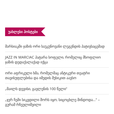
ᲣᲐᲮᲚᲔᲡᲘ ᲞᲝᲡᲢᲔᲑᲘ
მარსიაკში ჯაზის ორი საუკუნოვანი ლეგენდის პატივსაცემად
JAZZ IN MARCIAC პატარა სოფელი, რომელიც მსოფლიო
ჯაზის დედაქალაქად იქცა
ორი აფრიკული ხმა, რომელმაც ანტიკური თეატრი
თავისუფლებისა და იმედის მუსიკით აავსო
„მაილს დევისი, გავლენის 100 წელი“
„ჯერ ჩემი სიკვდილი შორს იყო, სიცოცხლე მინდოდა…“ –
გურამ რჩეულიშვილი