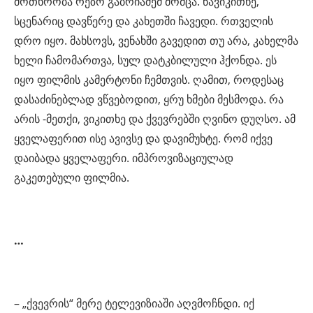
მოთხრობა რეზო გაბრიაძემ მომცა. წავიკითხე,
სცენარიც დავწერე და კახეთში ჩავედი. რთველის
დრო იყო. მახსოვს, ვენახში გავედით თუ არა, კახელმა
ხელი ჩამომართვა, სულ დატკბილული ჰქონდა. ეს
იყო ფილმის კამერტონი ჩემთვის. ღამით, როდესაც
დასაძინებლად ვწვებოდით, ყრუ ხმები მესმოდა. რა
არის -მეთქი, ვიკითხე და ქვევრებში ღვინო დუღსო. ამ
ყველაფერით ისე ავივსე და დავიმუხტე. რომ იქვე
დაიბადა ყველაფერი. იმპროვიზაციულად
გაკეთებული ფილმია.
…
– „ქვევრის“ მერე ტელევიზიაში აღვმოჩნდი. იქ