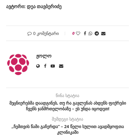
ავტორი: დეა თავბერიძე
0 კომენტარი
0
ᲟᲝᲚᲝ
წინა სტატია
მეცნიერებმა დაადგინეს, თუ რა გავლენას ახდენს ფიქრები
ჩვენს ჯანმრთელობაზე – ეს უნდა იცოდეთ!
შემდეგი სტატია
„ჩემთვის წამი გაჩერდა“ – 24 წელი სულით ავადმყოფთა
კლინიკაში