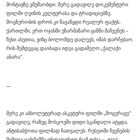
მონტაჟზე ვმუშაობდი. მერე გადავიღე დოკუმენტური
ფილმი ღვინის კულტურასა და ტრადიციებზე.
მოგზურობის დროს კი წავაწყდი რეალურ ფაქტს.
ქართლში, ერთ ოჯახში უზარმაზარი ყანწი მაჩვენეს –
წესი ასეთია, ვინც ბოლომდე დალევს, იმას დარჩებაო.
რის შემდეგაც დაიბადა იდეა გადამეღო „ქალაქი
ანარა“.
…
მერე კი აბსოლუტურად ასკეტური ფილმი „მოცურავე“
გადავიღე, რაზეც მოსკოვში დიდი სკანდალი ატყდა.
ანტისაბჭოთა ფილმად ჩათვალეს. რუსეთში ჩვენების
შემდეგ იარმაშმა ერთადერთი რამ თქვა – „етот