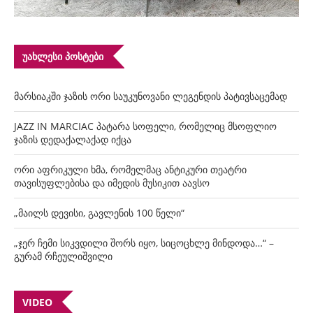
ᲣᲐᲮᲚᲔᲡᲘ ᲞᲝᲡᲢᲔᲑᲘ
მარსიაკში ჯაზის ორი საუკუნოვანი ლეგენდის პატივსაცემად
JAZZ IN MARCIAC პატარა სოფელი, რომელიც მსოფლიო
ჯაზის დედაქალაქად იქცა
ორი აფრიკული ხმა, რომელმაც ანტიკური თეატრი
თავისუფლებისა და იმედის მუსიკით აავსო
„მაილს დევისი, გავლენის 100 წელი“
„ჯერ ჩემი სიკვდილი შორს იყო, სიცოცხლე მინდოდა…“ –
გურამ რჩეულიშვილი
VIDEO