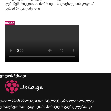
„ჯერ ჩემი სიკვდილი შორს იყო, სიცოცხლე მინდოდა…“ –
გურამ რჩეულიშვილი
Video
ჟოლოს შესახებ
ჟოლო არის სამოტივაციო ინტერნეტ ჟურნალი, რომელიც
ემსახურება საზოგადოებაში პოზიტივის გავრცელებას და