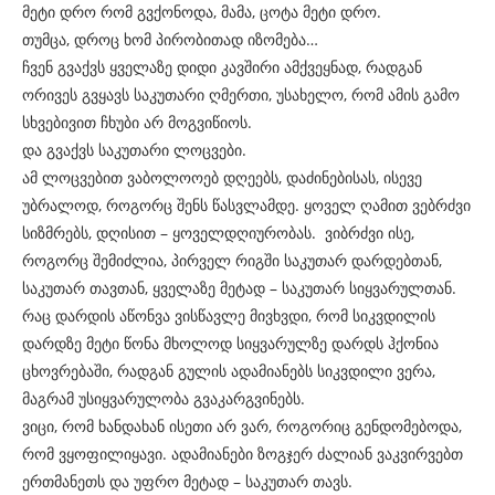
მეტი დრო რომ გვქონოდა, მამა, ცოტა მეტი დრო.
თუმცა, დროც ხომ პირობითად იზომება…
ჩვენ გვაქვს ყველაზე დიდი კავშირი ამქვეყნად, რადგან
ორივეს გვყავს საკუთარი ღმერთი, უსახელო, რომ ამის გამო
სხვებივით ჩხუბი არ მოგვიწიოს.
და გვაქვს საკუთარი ლოცვები.
ამ ლოცვებით ვაბოლოოებ დღეებს, დაძინებისას, ისევე
უბრალოდ, როგორც შენს წასვლამდე. ყოველ ღამით ვებრძვი
სიზმრებს, დღისით – ყოველდღიურობას. ვიბრძვი ისე,
როგორც შემიძლია, პირველ რიგში საკუთარ დარდებთან,
საკუთარ თავთან, ყველაზე მეტად – საკუთარ სიყვარულთან.
რაც დარდის აწონვა ვისწავლე მივხვდი, რომ სიკვდილის
დარდზე მეტი წონა მხოლოდ სიყვარულზე დარდს ჰქონია
ცხოვრებაში, რადგან გულის ადამიანებს სიკვდილი ვერა,
მაგრამ უსიყვარულობა გვაკარგვინებს.
ვიცი, რომ ხანდახან ისეთი არ ვარ, როგორიც გენდომებოდა,
რომ ვყოფილიყავი. ადამიანები ზოგჯერ ძალიან ვაკვირვებთ
ერთმანეთს და უფრო მეტად – საკუთარ თავს.