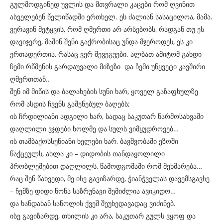
გულმოდგინედ უვლის და მთვრალი კაცები რომ ღვინით
ასველებენ წელიწადში ერთხელ. ეს ძალიან სასაცილოა, მამა.
ვერავინ მეტყვის, რომ ღმერთი არ არსებობს, რადგან თუ ეს
დავიჯერე, მაშინ შენი გაქრობისაც უნდა მჯეროდეს, ეს კი
ერთადერთია, რასაც ვერ შევეგუები. ალბათ ამიტომ გახდი
ჩემი რწმენის გარდაუვალი მიზეზი და ჩემი უწყვეტი კავშირი
ღმერთთან..
შენ იმ მიწის და ბალახების სუნი ხარ, ყოველ გაზაფხულზე
რომ ასდის ჩვენს გაშენებულ ბაღებს;
ის ჩრდილიანი ადგილი ხარ, სადაც საკუთარ წარმოსახვაში
დაღლილი ვჯდები ხოლმე და სულს ვიმყუდროვებ…
ის თამბაქოსსუნიანი ხელები ხარ, ბავშვობაში ეზოში
წაქცეულს, ახლა კი – დიდობის თანდაყოლილი
პრობლემებით დაღლილს, წამოდგომაში რომ მეხმარება…
რაც შენ წახვედი, მე ისე გავიზარდე, ჭიანჭველას დავემსგავსე
– ჩემზე დიდი წონა საზრუნავი შემიძლია ავიკიდო…
და ხანდახან საწოლის ქვეშ შეუხედავადაც ვიძინებ.
ისე გავიზარდე, თხილის კი არა, საკუთარ გულს ვყოფ და