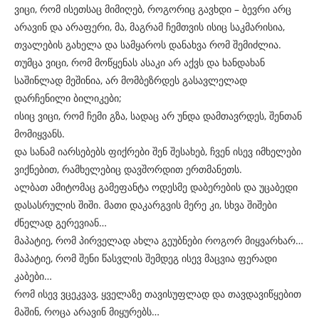
ვიცი, რომ ისეთსაც მიმიღებ, როგორიც გავხდი – ბევრი არც
არავინ და არაფერი, მა, მაგრამ ჩემთვის ისიც საკმარისია,
თვალების გახელა და სამყაროს დანახვა რომ შემიძლია.
თუმცა ვიცი, რომ მოწყენას ასაკი არ აქვს და ხანდახან
საშინლად მეშინია, არ მომბეზრდეს გასავლელად
დარჩენილი ბილიკები;
ისიც ვიცი, რომ ჩემი გზა, სადაც არ უნდა დამთავრდეს, შენთან
მომიყვანს.
და სანამ იარსებებს ფიქრები შენ შესახებ, ჩვენ ისევ იმხელები
ვიქნებით, რამხელებიც დავშორდით ერთმანეთს.
ალბათ ამიტომაც გამეფანტა ოდესმე დაბერების და უცაბედი
დასასრულის შიში. მათი დაკარგვის მერე კი, სხვა შიშები
ძნელად გერევიან…
მაპატიე, რომ პირველად ახლა გეუბნები როგორ მიყვარხარ…
მაპატიე, რომ შენი წასვლის შემდეგ ისევ მაცვია ფერადი
კაბები…
რომ ისევ ვცეკვავ, ყველაზე თავისუფლად და თავდავიწყებით
მაშინ, როცა არავინ მიყურებს…