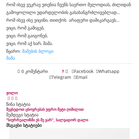
რომ ისევ ვუკრავ უთენია ჩვენს საერთო მელოდიას, ძილიდან
გამოყოლილი უდარდელობის გასახანგრძლივებლად…
რომ ისევ ისე ვიცინი, თითქოს არაფერი დამიკარგავს…
ვიცი, რომ გამიგებ,
ვიცი, რომ გაიგონებ,
ვიცი, რომ აქ ხარ, მამა.
წყარო:
მამების ბლოგი
მამა
0 კომენტარი
1
Facebook
Whatsapp
Telegram
Email
ჟოლო
წინა სტატია
შევხედოთ ცხოვრებას უფრო მეტი ღიმილით
შემდეგი სტატია
“სიურრეალიზმი ეს მე ვარ”_ სალვადორ დალი
მსგავსი სტატიები