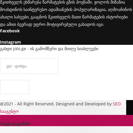
მკითხველს ეხმარება წარმატების გზის პოვნაში. ჟოლოს მიზანია
მოახდინოს საინტერესო ადამიანების პოპულარიზაცია, აღმოაჩინოს
ახალი სახეები, გააცნოს მკითხველს მათი წარმატების ისტორიები
და ამით ბევრად უფრო მოტივირებული გახადოს იგი.
Facebook
Instagram
გახდი jolo.ge - ის გამომწერი და მიიღე სიახლეები
@2021 - All Right Reserved. Designed and Developed by
SEO
სააგენტო
ასევე გაეცანით
x