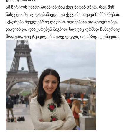
ამ წერილს უმამო ადამიანების ქვეყნიდან გწერ. რაც შენ
წახვედი, მე აქ დავბინავდი. ეს ქვეყანა სავსეა ჩემნაირებით,
აქაურები ჩვეულებრივ დადიან, იღიმებიან და ცხოვრობენ..
დადიან და დაატარებენ შიგნით, სადღაც ღრმად ჩამძვრალ
მოფუთფუთე ტკივილებს, ყოველდღიური აჩრდილებივით…