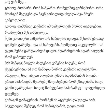
ასე ვარ მეც…
გთხოვ, მითხარი, რომ სამყარო, რომელშიც ვარსებობთ, ორი
შრისგან შედგება და ჩვენ უბრალოდ სხვადასხვა შრეში
ვიმყოფებით.
გთხოვ, დამანახე კავშირი ამ სამყაროებს შორის თვალებით,
რომლებიც შენ დამიტოვე..
ჩემი ცნობიერი სამყარო ორ ნაწილად იყოფა: შენთან ერთად
და შენს გარეშე… და ამ საზღვარს, რომელიც სიკვდილმა – ან
უკეთ, შენმა გარდასახვამ დადო, აღარასდროს აღარ ძალუძს,
რომ გამთელდეს.
მას შემდეგ მთელი ძალებით ვაშენებ ხიდებს, რომ
ქვეყნიერების ამ ორ ნაწილს შორის კავშირი აღვადგინო.
ირგვლივ სულ ასეთი ხიდებია, უმამო ადამიანების ხიდები –
ერთი ნაპირიდან მეორეზე მოგონებებს რომ ეზიდებიან. ზოგი
გზაში ეკარგებათ, ზოგიც მოჰყვებათ ნაპირამდე – დღევანდელ
დღემდე.
ვერავინ დამაჯერებს, რომ შენ ის აგურები და ფილა ხარ,
სიკვდილის შემდეგ რომ შემოგიხაზეს, დედა რომ