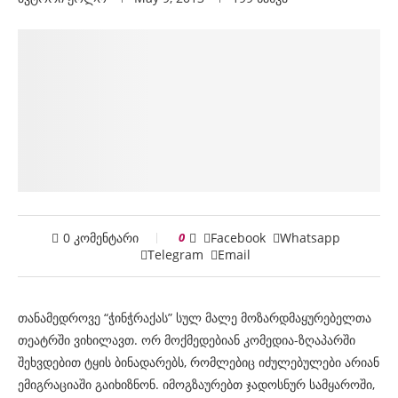
0 კომენტარი
0
Facebook
Whatsapp
Telegram
Email
თანამედროვე “ჭინჭრაქას” სულ მალე მოზარდმაყურებელთა
თეატრში ვიხილავთ. ორ მოქმედებიან კომედია-ზღაპარში
შეხვდებით ტყის ბინადარებს, რომლებიც იძულებულები არიან
ემიგრაციაში გაიხიზნონ. იმოგზაურებთ ჯადოსნურ სამყაროში,