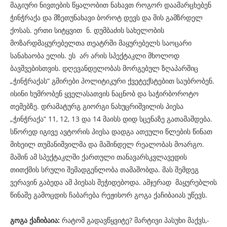
მაგიური ნივთების წყალობით ნახავთ როგორ დაამარცხებენ
ჭინჭრაქა და მზეთუნახავი ბოროტ დევს და მის გამზრდელ
ქოსას. ერთი სიტყვით ნ. დუმბაძის სახელობის
მოზარდმაყურებელთა თეატრში მაყურებელს საოცარი
სანახაობა ელის. ეს არ არის სპექტაკლი მხოლოდ
ბავშვებისთვის. დღევანდელობას მორგებულ ზღაპარშიც
„ჭინჭრაქას“ გმირები პოლიტიკური ქვეტექსტებით საუბრობენ.
ისინი ხუმრობენ ყველასათვის ნაცნობ და საჭირბოროტო
თემებზე. დრამატურგ გიორგი ნახუცრიშვილის პიესა
„ჭინჭრაქა“ 11, 12, 13 და 14 მაისს დიდ სცენაზე გათამაშდება.
სწორედ იგივე ავტორის პიესა დადგა ათეული წლების წინათ
მიხეილ თუმანიშვილმა და მაშინდელ რეალობას მოარგო.
მაშინ ამ სპექტაკლში ქართული თანავარსკვლავედის
თითქმის სრული შემადგენლობა თამაშობდა. მას შემდეგ
ვერავინ გაბედა ამ პიესას შეჭიდებოდა. ამჯერად მაყურებლის
წინაშე გამოცდის ჩაბარება რეჟისორ გოგა ქაჩიბაიას უწევს.
გოგა ქაჩიბაია:
რატომ გადავწყვიტე? მარტივი პასუხი მაქვს,-