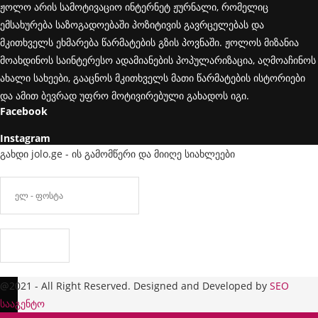
ჟოლო არის სამოტივაციო ინტერნეტ ჟურნალი, რომელიც
ემსახურება საზოგადოებაში პოზიტივის გავრცელებას და
მკითხველს ეხმარება წარმატების გზის პოვნაში. ჟოლოს მიზანია
მოახდინოს საინტერესო ადამიანების პოპულარიზაცია, აღმოაჩინოს
ახალი სახეები, გააცნოს მკითხველს მათი წარმატების ისტორიები
და ამით ბევრად უფრო მოტივირებული გახადოს იგი.
Facebook
Instagram
გახდი jolo.ge - ის გამომწერი და მიიღე სიახლეები
@2021 - All Right Reserved. Designed and Developed by
SEO
სააგენტო