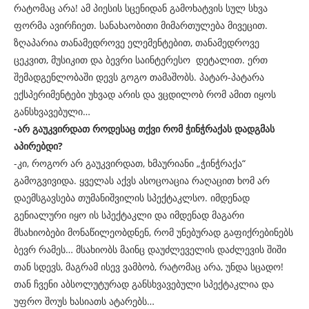
რატომაც არა! ამ პიესის სცენიდან გამოხატვის სულ სხვა
ფორმა ავირჩიეთ. სანახაობითი მიმართულება მივეცით.
ზღაპარია თანამედროვე ელემენტებით, თანამედროვე
ცეკვით, მუსიკით და ბევრი საინტერესო დეტალით. ერთ
შემადგენლობაში დევს გოგო თამაშობს. პატარ-პატარა
ექსპერიმენტები უხვად არის და ვცდილობ რომ ამით იყოს
განსხვავებული…
-არ გაუკვირდათ როდესაც თქვი რომ ჭინჭრაქას დადგმას
აპირებდი?
-კი, როგორ არ გაუკვირდათ, ხმაურიანი „ჭინჭრაქა“
გამოგვივიდა. ყველას აქვს ასოცოაცია რაღაცით ხომ არ
დაემსგავსება თუმანიშვილის სპექტაკლსო. იმდენად
გენიალური იყო ის სპექტაკლი და იმდენად მაგარი
მსახიობები მონაწილეობდნენ, რომ უნებურად გაფიქრებინებს
ბევრ რამეს… მსახიობს მაინც დაუძლეველის დაძლევის შიში
თან სდევს, მაგრამ ისევ ვამბობ, რატომაც არა, უნდა სცადო!
თან ჩვენი აბსოლუტურად განსხვავებული სპექტაკლია და
უფრო შოუს ხასიათს ატარებს…