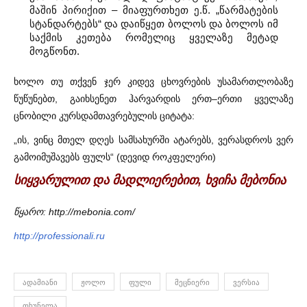
მაშინ პირიქით – მიაფურთხეთ ე.წ. „წარმატების
სტანდარტებს“ და დაიწყეთ ბოლოს და ბოლოს იმ
საქმის კეთება რომელიც ყველაზე მეტად
მოგწონთ.
ხოლო თუ თქვენ ჯერ კიდევ ცხოვრების უსამართლობაზე
წუწუნებთ, გაიხსენეთ ჰარვარდის ერთ–ერთი ყველაზე
ცნობილი კურსდამთავრებულის ციტატა:
„ის, ვინც მთელ დღეს სამსახურში ატარებს, ვერასდროს ვერ
გამოიმუშავებს ფულს“ (დევიდ როკფელერი)
სიყვარულით და მადლიერებით, ხვიჩა მებონია
წყარო: http://mebonia.com/
http://professionali.ru
ᲐᲓᲐᲛᲘᲐᲜᲘ
ᲟᲝᲚᲝ
ᲤᲣᲚᲘ
ᲛᲔᲪᲜᲘᲔᲠᲘ
ᲕᲔᲠᲡᲘᲐ
ᲗᲮᲣᲜᲔᲚᲐ