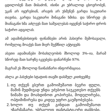
ცდილობენ მათ მიბაძონ, ისინი კი უბრალოდ ცხოვრობენ,
უკან არ იყურებიან, არავის არ უსმენენ გარდა საკუთარი
თავისა, გარდა საკუთარი შინაგანი ხმისა. და სწორედ ეს
შიანაგანი ხმა აძლევს მათ საშუალებას იყვენენ საჭირო დროს
საჭირო ადგილას.
ამ ადამინებისთვის ფინანსები არის პასიური შემოსავალი,
რომელიც მოაქვს მათ მიერ შექმნილ აქტივებს
ასეთი ადამიანები მოსახლეობის მხოლოდ 3%–ია, მარამ
სწორედ მათ ხარჯზე იკვებება დანარჩენი 97%.
მაგრამ ეს მხოლოდ წაინასწარი ინფორმაციაა.
ახლა კი პასუხები სტატიის თავში დასმულ კითხვებზე:
თუ თქვენ გსურთ გამოიმუშაოთ ბევრი ფული,
მაშინ მუდმივად უნდა ეძებოთ საუკეთესო თქვენს
ნიშაში და მოახდინოთ კოპირება, მოდელირება,
ოპტიმიზირება და კიდევ უფრო გაუმჯობესება.
ხოლო თუ თქვენ გინდათ გამოიმუშაოთ
უზარმაზარი, უბრალოდ ფანტასტიკური თანხები,