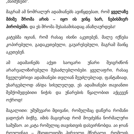
„მაიმუნები“.
მაგრამ ამ ნომრალურ ადამიანებს ავიწყდებათ, რომ
ყველაზე
მძიმე შრომა არის – იყო ის ვინც ხარ, ნებისმიერ
პირობებში.
და ეს შრომა შესაბამისადაც ანაზღაურდება!
კატებმა იციან, რომ რასაც ისინი აკეთებენ, მალე იქნება
კოპირებული, გადაკეთებული, გაუარესებული, მაგრამ მაინც
აკეთებენ.
ამ ადამაინებს აქვთ საოცარი უნარი შეიგრძნონ
არარეალიზირებული შესაძლებლობები. ყველაფრი, რასაც
ჩვეულებრივი ადამიანები თვლიან შეუძლებლად, ფანტაზიად,
უსარგებლოდ ან/და სისულელედ, ეს ადამიანები თავიანთი
შემქომედებითი ნიჭის და უნარების წყალობით აქცევენ
ოქროდ!
მაგალითი: უმუშევარი მდივანი, რომელმაც დაწერა რომანი
ჯადოქარ ბიჭზე, იმის მაგივრად რომ მოეძებნა ნორმალური
სამუშაო. აი კატა რომელიც თავისთვის დასეირნობდა. აი ჯოან
როულინგი – მსოფლიოში პირველი მწერალი, რომლის