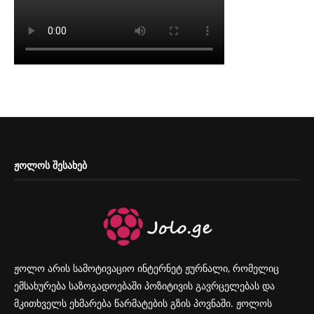
ᲟᲝᲚᲝᲡ ᲨᲔᲡᲐᲮᲔᲑ
ჟოლო არის სამოტივაციო ინტერნეტ ჟურნალი, რომელიც
ემსახურება საზოგადოებაში პოზიტივის გავრცელებას და
მკითხველს ეხმარება წარმატების გზის პოვნაში. ჟოლოს