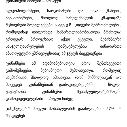
ფინანსური მიზნები – არ აქვთ.
ალკოჰოლისტები, ნარკომანები და სხვა „მანები“,
პენსიონერები, მხოლოდ სახელმწიფოს კმაყოფაზე
მცხოვრები მოქალაქეები, ასევე ე.წ. „იდეური მებროძოლები“,
რომლებსაც თითქოსდა „სამართლიანობისთვის ბრძოლა“
ერთგვარ პროფესიად აქვთ ქცეული. ნებისმიერი
სასჯელღასრულების დაწესებულების ბინადართა
აბსოლუტური უმრავლესობაც ამ ჯგუფს მიეკუთვნება
ფინანსები ამ ადამიანებისთვის არის შემთხვევითი
გამომუშავება, ნებისმიერი შემოსავალი, რომელიც
საკმარისია მხოლოდ იმისთვის, რომ შიმშილისგან არ
მოკვდეს. ფინანსებთან დამოკიდებლებაში – სრული
უსუსურობა. ფინანსური შესაძლებლობებისადმი
დამოკიდებულებაში – სრული სიბეცე.
„თხუნელები“ მთელი მოსახლეობის დაახლოებით 27% –ს
შეადგენენ.