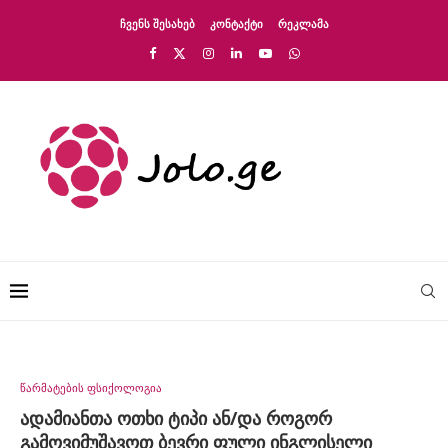
ᲩᲕᲔᲜᲡ ᲨᲔᲡᲐᲮᲔᲑ
ᲙᲝᲜᲢᲐᲥᲢᲘ
ᲠᲔᲙᲚᲐᲛᲐ
წარმატების ფსიქოლოგია
ადამიანთა ოთხი ტიპი ან/და როგორ
გამოვიმუშავოთ ბევრი ფული ინგლისელი