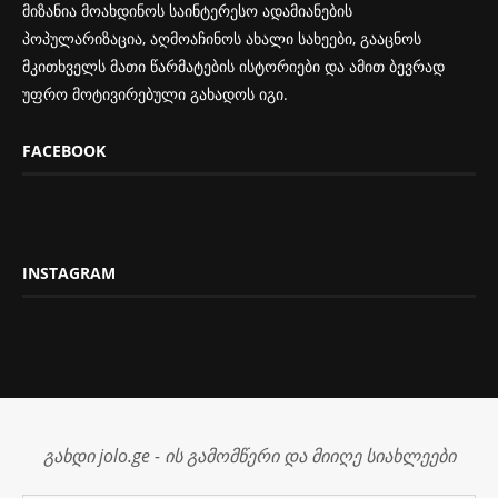
მიზანია მოახდინოს საინტერესო ადამიანების
პოპულარიზაცია, აღმოაჩინოს ახალი სახეები, გააცნოს
მკითხველს მათი წარმატების ისტორიები და ამით ბევრად
უფრო მოტივირებული გახადოს იგი.
FACEBOOK
INSTAGRAM
გახდი jolo.ge - ის გამომწერი და მიიღე სიახლეები