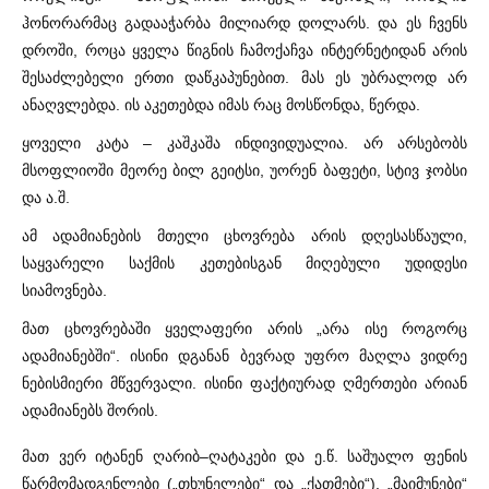
ჰონორარმაც გადააჭარბა მილიარდ დოლარს. და ეს ჩვენს
დროში, როცა ყველა წიგნის ჩამოქაჩვა ინტერნეტიდან არის
შესაძლებელი ერთი დაწკაპუნებით. მას ეს უბრალოდ არ
ანაღვლებდა. ის აკეთებდა იმას რაც მოსწონდა, წერდა.
ყოველი კატა – კაშკაშა ინდივიდუალია. არ არსებობს
მსოფლიოში მეორე ბილ გეიტსი, უორენ ბაფეტი, სტივ ჯობსი
და ა.შ.
ამ ადამიანების მთელი ცხოვრება არის დღესასწაული,
საყვარელი საქმის კეთებისგან მიღებული უდიდესი
სიამოვნება.
მათ ცხოვრებაში ყველაფერი არის „არა ისე როგორც
ადამიანებში“. ისინი დგანან ბევრად უფრო მაღლა ვიდრე
ნებისმიერი მწვერვალი. ისინი ფაქტიურად ღმერთები არიან
ადამიანებს შორის.
მათ ვერ იტანენ ღარიბ–ღატაკები და ე.წ. საშუალო ფენის
წარმომადგენლები („თხუნელები“ და „ქათმები“), „მაიმუნები“