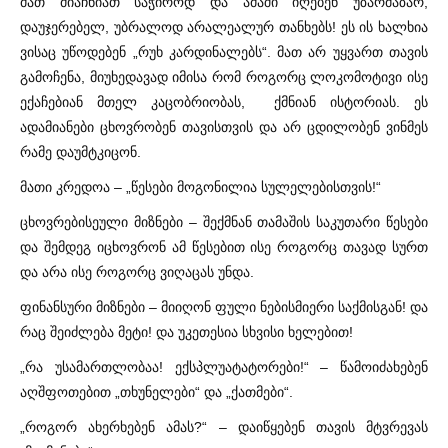
მათ მიაჩნიათ საჭიროდ და ამაში იღებენ უზარმაზარ,
დაუჯერებელ, უბრალოდ არალეალურ თანხებს! ეს ის ხალხია
ვისაც უწოდებენ „რუხ კარდინალებს“. მათ არ უყვართ თავის
გამოჩენა, მიუხედავად იმისა რომ როგორც ლოკომოტივი ისე
ექაჩებიან მთელ კაცობრიობას, ქმნიან ისტორიას. ეს
ადამიანები ცხოვრობენ თავისთვის და არ ცდილობენ ვინმეს
რამე დაუმტკიცონ.
მათი კრედოა – „წესები მოგონილია სულელებისთვის!“
ცხოვრებისეული მიზნები – შექმნან თამაშის საკუთარი წესები
და შემდეგ იცხოვრონ ამ წესებით ისე როგორც თავად სურთ
და არა ისე როგორც ვიღაცას უნდა.
ფინანსური მიზნები – მიიღონ ფული ნებისმიერი საქმისგან! და
რაც შეიძლება მეტი! და უკეთესია სხვისი ხელებით!
„რა უსამართლობაა! ექსპლუატატორები!“ – წამოიძახებენ
აღშფოთებით „თხუნელები“ და „ქათმები“.
„როგორ ახერხებენ ამას?“ – დაიწყებენ თავის მტვრევას