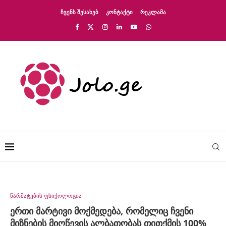
ᲩᲕᲔᲜᲡ ᲨᲔᲡᲐᲮᲔᲑ
ᲙᲝᲜᲢᲐᲥᲢᲘ
ᲠᲔᲙᲚᲐᲛᲐ
წარმატების ფსიქოლოგია
ერთი მარტივი მოქმედება, რომელიც ჩვენი
მიზნების მიღწევის ალბათობას თითქმის 100%