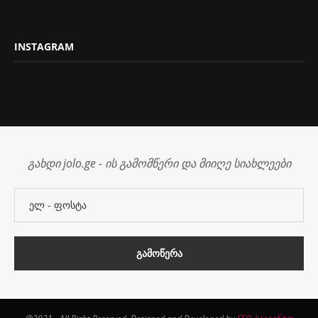
INSTAGRAM
გახდი jolo.ge - ის გამომწერი და მიიღე სიახლეები