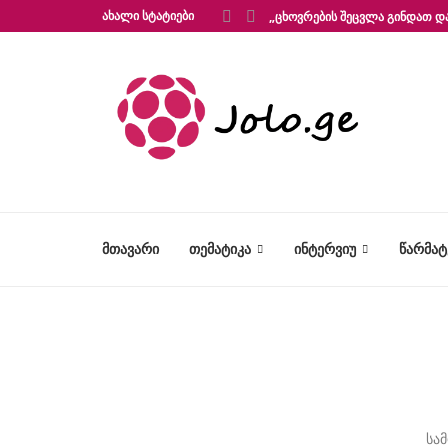
ᲐᲮᲐᲚᲘ ᲡᲢᲐᲢᲘᲔᲑᲘ
„ᲪᲮᲝᲕᲠᲔᲑᲘᲡ ᲨᲔᲪᲕᲚᲐ ᲒᲘᲜᲓᲐᲗ ᲓᲐ
ᲛᲗᲐᲕᲐᲠᲘ
ᲗᲔᲛᲐᲢᲘᲙᲐ
ᲘᲜᲢᲔᲠᲕᲘᲣ
ᲬᲐᲠᲛᲐ
სა