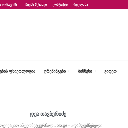
 ᲗᲐᲜᲐᲪ ᲡᲬᲠᲐᲤᲐᲓ?“ – ᲤᲡᲘᲥᲝᲚᲝᲒᲘᲡ...
ᲩᲕᲔᲜᲡ ᲨᲔᲡᲐᲮᲔᲑ
ᲙᲝᲜᲢᲐᲥᲢᲘ
ᲠᲔᲙᲚᲐᲛᲐ
ᲢᲔᲑᲘᲡ ᲤᲡᲘᲥᲝᲚᲝᲒᲘᲐ
ᲢᲠᲔᲜᲘᲜᲒᲔᲑᲘ
ᲑᲘᲖᲜᲔᲡᲘ
ᲕᲘᲓᲔᲝ
დეა თავბერიძე
მოტივაციო ინტერნეტჟურნალ Jolo.ge - ს დამფუძნებელი