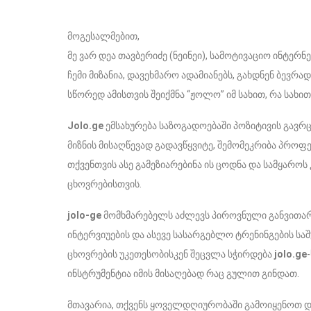
მოგესალმებით,
მე ვარ დეა თავბერიძე (ნეინეი), სამოტივაციო ინტერნ
ჩემი მიზანია, დავეხმარო ადამიანებს, გახდნენ ბევრ
სწორედ ამისთვის შეიქმნა “ჟოლო” იმ სახით, რა სახით
Jolo.ge
ემსახურება საზოგადოებაში პოზიტივის გავრც
მიზნის მისაღწევად გადავწყვიტე, შემომეკრიბა პროფ
თქვენთვის ასე გამეზიარებინა ის ცოდნა და სამყარო
ცხოვრებისთვის.
jolo-ge
მომხმარებელს აძლევს პიროვნული განვითარებ
ინტერვიუების და ასევე სასარგებლო ტრენინგების სა
ცხოვრების უკეთესობისკენ შეცვლა სჭირდება
jolo.ge
ინსტრუმენტია იმის მისაღებად რაც გულით გინდათ.
მთავარია, თქვენს ყოველდღიურობაში გამოიყენოთ და