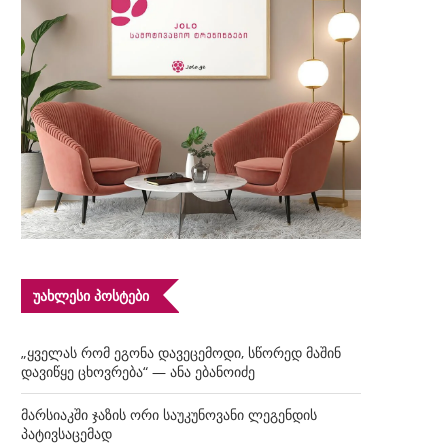
ᲣᲐᲮᲚᲔᲡᲘ ᲞᲝᲡᲢᲔᲑᲘ
„ყველას რომ ეგონა დავეცემოდი, სწორედ მაშინ
დავიწყე ცხოვრება“ — ანა ებანოიძე
მარსიაკში ჯაზის ორი საუკუნოვანი ლეგენდის
პატივსაცემად