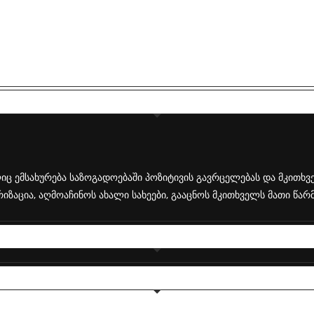
 ემსახურება საზოგადოებაში პოზიტივის გავრცელებას და მკითხვე
იზაცია, აღმოაჩინოს ახალი სახეები, გააცნოს მკითხველს მათი წა