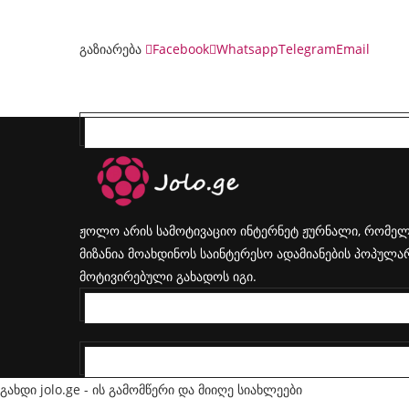
გაზიარება
Facebook
Whatsapp
Telegram
Email
ᲟᲝᲚᲝᲡ ᲨᲔᲡᲐᲮᲔᲑ
ჟოლო არის სამოტივაციო ინტერნეტ ჟურნალი, რომელიც
მიზანია მოახდინოს საინტერესო ადამიანების პოპულარ
მოტივირებული გახადოს იგი.
FACEBOOK
INSTAGRAM
გახდი jolo.ge - ის გამომწერი და მიიღე სიახლეები