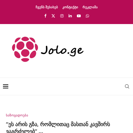
ᲩᲕᲔᲜᲡ ᲨᲔᲡᲐᲮᲔᲑ
ᲙᲝᲜᲢᲐᲥᲢᲘ
ᲠᲔᲙᲚᲐᲛᲐ
საზოგადოება
“ეს არის გზა, რომლითაც მასთან კავშირს
ვაგრძელებ” …