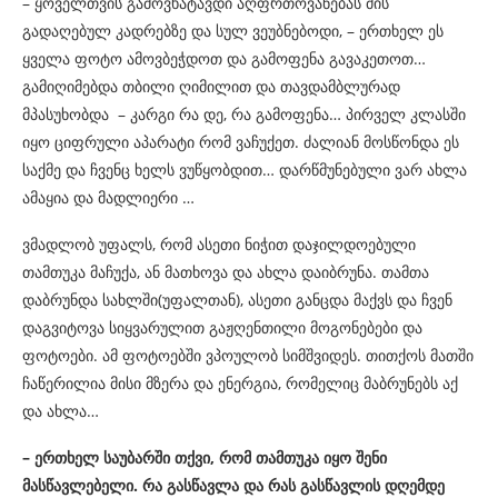
– ყოველთვის გამოვხატავდი აღფრთოვანებას მის
გადაღებულ კადრებზე და სულ ვეუბნებოდი, – ერთხელ ეს
ყველა ფოტო ამოვბეჭდოთ და გამოფენა გავაკეთოთ…
გამიღიმებდა თბილი ღიმილით და თავდამბლურად
მპასუხობდა – კარგი რა დე, რა გამოფენა… პირველ კლასში
იყო ციფრული აპარატი რომ ვაჩუქეთ. ძალიან მოსწონდა ეს
საქმე და ჩვენც ხელს ვუწყობდით… დარწმუნებული ვარ ახლა
ამაყია და მადლიერი …
ვმადლობ უფალს, რომ ასეთი ნიჭით დაჯილდოებული
თამთუკა მაჩუქა, ან მათხოვა და ახლა დაიბრუნა. თამთა
დაბრუნდა სახლში(უფალთან), ასეთი განცდა მაქვს და ჩვენ
დაგვიტოვა სიყვარულით გაჟღენთილი მოგონებები და
ფოტოები. ამ ფოტოებში ვპოულობ სიმშვიდეს. თითქოს მათში
ჩაწერილია მისი მზერა და ენერგია, რომელიც მაბრუნებს აქ
და ახლა…
– ერთხელ
საუბარში
თქვი
,
რომ
თამთუკა
იყო
შენი
მასწავლებელი
.
რა
გასწავლა
და
რას
გასწავლის
დღემდე