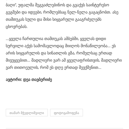
ბაღი’’, უფალმა შეგვაძლებინოს და გვაქვს საინტერესო
გეგმები და იდეები, რომლებსაც ნელ-ნელა გაგაცნობთ. ასე
თამთუკას სული და მისი სიყვარული გააგრძელებს
ცხოვრებას.
…ყველა ჩართულია თამთუკას ამბებში, ყველას დიდი
სურვილი აქვს სამომავლოდაც მიიღოს მონაწილეობა… ეს
არის სიყვარულის და სინათლის გზა, რომელსაც ერთად
მივუყვებით… მადლიერი ვარ ამ ყველაფრისთვის, მადლიერი
ვარ თითოეულის, რომ ეს დღე ერთად შევქმენით…
ავტორი: დეა თავბერიძე
ᲗᲐᲛᲐᲠ ᲛᲭᲔᲓᲚᲘᲨᲕᲘᲚᲘ
ᲤᲝᲢᲝᲒᲐᲛᲝᲤᲔᲜᲐ