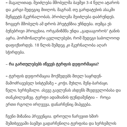
–
მაგალითად, შეიძლება მშობელმა ბავშვი 3-4 წელი ატაროს
და კარგი შედეგიც მიიღოს, მაგრამ, თუ გარდატეხის ასაკში
შეწყვეტს მკურნალობას, პრობლემა შეიძლება დაბრუნდეს.
ზოგჯერ მშობელს ამ დროს პრეტენზია უჩნდება. თუმცა ეს
ბუნებრივი პროცესია, ორგანიზმმა უნდა „გადააგოროს“ ტანის
აყრა, ჰორმონალური ცვლილებები, რომ შედეგი საბოლოოდ
დაფიქსირდეს. 18 წლის შემდეგ კი მკურნალობა აღარ
სჭირდება.
–
რა გართულებებს იწვევს ტერფის დეფორმაცია?
–
ტერფის დეფორმაცია მოქმედებს მთელ საყრდენ-
მამოძრავებელ სისტემაზე
–
კოჭი, მუხლი, მენჯ-ბარძაყი,
წელი, ხერხემალი. ასევე გავლენას ახდენს მხედველობასა და
თანკბილვაზეც. ტერფი ადამიანის ფუნდამენტია – როცა
ერთი რგოლი ირღვევა, დანარჩენიც მიჰყვება.
ჩვენი მიზანია პრევენცია. დროული ჩარევით ხშირ
შემთხვევაში ბავშვი გადარჩენილა ტერფისა და ხერხემლის