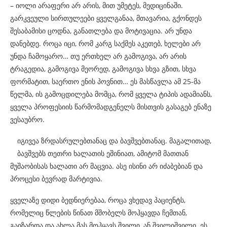
– იოლი არაფერი არ არის, მით უმეტეს, მედიცინაში.
გარკვეული სირთულეები ყველგანაა, მთავარია, გქონდეს
შესაბამისი ცოდნა, განათლება და მოტივაცია. არ უნდა
დანებდე. როცა იცი, რომ კარგ საქმეს აკეთებ, ხელები არ
უნდა ჩამოყარო… თუ ერთხელ არ გამოგივა, არ არის
ტრაგედია, გამოგივა მეორედ, გამოგივა სხვა გზით, სხვა
ფორმატით, საერთო ენის პოვნით… ეს მასწავლა ამ 25-მა
წელმა, ის გამოცდილება მომცა, რომ ყველა ტიპის ადამიანს,
ყველა პროფესიის წარმომადგენელს მისთვის გასაგებ ენაზე
ვესაუბრო.
იგივეა ზრდასრულებთანაც და ბავშვებთანაც. მაგალითად,
ბავშვებს თეთრი ხალათის ეშინიათ, ამიტომ მათთან
მუშაობისას ხალათი არ მაცვია. ასე ისინი არ იძაბებიან და
პროცესი ბევრად მარტივია.
ყველაზე დიდი ბედნიერებაა, როცა ვხედავ პაციენტს,
რომელიც წლების წინათ მშობელს მოჰყავდა ჩემთან,
გაიზარდა და ახლა მას მოჰყავს შვილი, ან შვილიშვილი. ეს