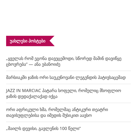
ᲣᲐᲮᲚᲔᲡᲘ ᲞᲝᲡᲢᲔᲑᲘ
„ყველას რომ ეგონა დავეცემოდი, სწორედ მაშინ დავიწყე
ცხოვრება“ — ანა ებანოიძე
მარსიაკში ჯაზის ორი საუკუნოვანი ლეგენდის პატივსაცემად
JAZZ IN MARCIAC პატარა სოფელი, რომელიც მსოფლიო
ჯაზის დედაქალაქად იქცა
ორი აფრიკული ხმა, რომელმაც ანტიკური თეატრი
თავისუფლებისა და იმედის მუსიკით აავსო
„მაილს დევისი, გავლენის 100 წელი“