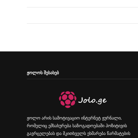
ᲟᲝᲚᲝᲡ ᲨᲔᲡᲐᲮᲔᲑ
ჟოლო არის სამოტივაციო ინტერნეტ ჟურნალი,
რომელიც ემსახურება საზოგადოებაში პოზიტივის
გავრცელებას და მკითხველს ეხმარება წარმატების