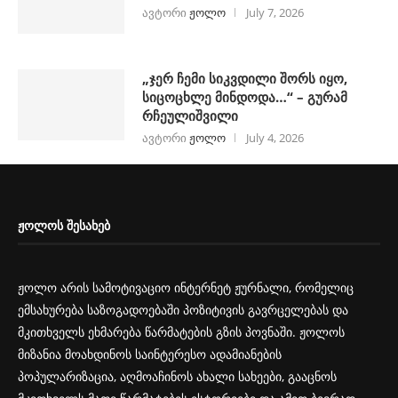
ავტორი
ჟოლო
July 7, 2026
„ჯერ ჩემი სიკვდილი შორს იყო,
სიცოცხლე მინდოდა…“ – გურამ
რჩეულიშვილი
ავტორი
ჟოლო
July 4, 2026
ᲟᲝᲚᲝᲡ ᲨᲔᲡᲐᲮᲔᲑ
ჟოლო არის სამოტივაციო ინტერნეტ ჟურნალი, რომელიც
ემსახურება საზოგადოებაში პოზიტივის გავრცელებას და
მკითხველს ეხმარება წარმატების გზის პოვნაში. ჟოლოს
მიზანია მოახდინოს საინტერესო ადამიანების
პოპულარიზაცია, აღმოაჩინოს ახალი სახეები, გააცნოს