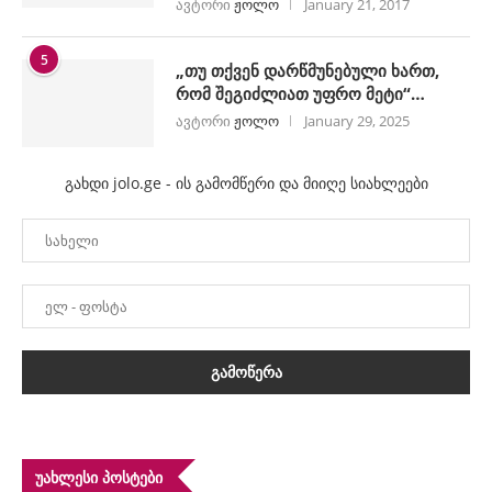
ავტორი
ჟოლო
January 21, 2017
5
„თუ თქვენ დარწმუნებული ხართ,
რომ შეგიძლიათ უფრო მეტი“…
ავტორი
ჟოლო
January 29, 2025
გახდი jolo.ge - ის გამომწერი და მიიღე სიახლეები
ᲣᲐᲮᲚᲔᲡᲘ ᲞᲝᲡᲢᲔᲑᲘ