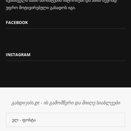
მკითხველს მათი წარმატების ისტორიები და ამით ბევრად
უფრო მოტივირებული გახადოს იგი.
FACEBOOK
INSTAGRAM
გახდი jolo.ge - ის გამომწერი და მიიღე სიახლეები