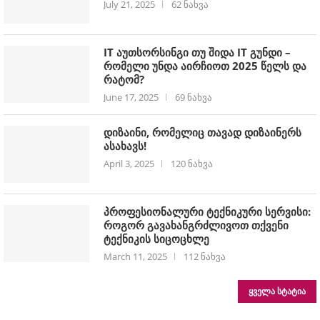
July 21, 2025
62 ნახვა
IT აუთსორსინგი თუ შიდა IT გუნდი –
რომელი უნდა აირჩიოთ 2025 წელს და
რატომ?
June 17, 2025
69 ნახვა
დიზაინი, რომელიც თავად დიზაინერს
ასახავს!
April 3, 2025
120 ნახვა
პროფესიონალური ტექნიკური სერვისი:
როგორ გავახანგრძლივოთ თქვენი
ტექნიკის სიცოცხლე
March 11, 2025
112 ნახვა
ᲧᲕᲔᲚᲐ ᲡᲢᲐᲢᲘᲐ