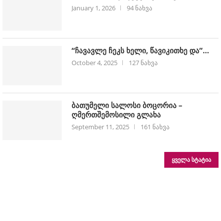
January 1, 2026
94 ნახვა
“ჩავავლე ჩეკს ხელი, წავიკითხე და”…
October 4, 2025
127 ნახვა
ბათუმელი სალოსი ბოცორია –
ღმერთშემოსილი გლახა
September 11, 2025
161 ნახვა
ᲧᲕᲔᲚᲐ ᲡᲢᲐᲢᲘᲐ