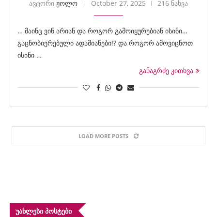
ავტორი
ჟოლო
October 27, 2025
216 ნახვა
… მაინც ვინ არიან და როგორ გამოიყურებიან ისინი…
გაცნობიერებული ადამიანები!? და როგორ ამოვიცნოთ
ისინი …
განაგრძე კითხვა
LOAD MORE POSTS
ᲣᲐᲮᲚᲔᲡᲘ ᲞᲝᲡᲢᲔᲑᲘ