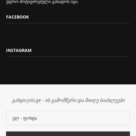
უფრო მოტივირებული გახადოს იგი.
FACEBOOK
INSTAGRAM
გახდი jolo.ge - ის გამომწერი და მიიღე სიახლეები