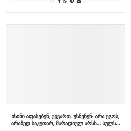
ისინი აფასებენ, უყვართ, უსმენენ- არა ეგოს,
არამედ საკუთარ, მარადიულ არსს… სულს…