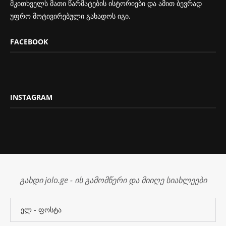
მკითხველს მათი წარმატების ისტორიები და ამით ბევრად
უფრო მოტივირებული გახადოს იგი.
FACEBOOK
INSTAGRAM
გახდი jolo.ge - ის გამომწერი და მიიღე სიახლეები