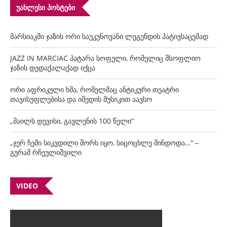
ᲣᲐᲮᲚᲔᲡᲘ ᲞᲝᲡᲢᲔᲑᲘ
მარსიაკში ჯაზის ორი საუკუნოვანი ლეგენდის პატივსაცემად
JAZZ IN MARCIAC პატარა სოფელი, რომელიც მსოფლიო
ჯაზის დედაქალაქად იქცა
ორი აფრიკული ხმა, რომელმაც ანტიკური თეატრი
თავისუფლებისა და იმედის მუსიკით აავსო
„მაილს დევისი, გავლენის 100 წელი“
„ჯერ ჩემი სიკვდილი შორს იყო, სიცოცხლე მინდოდა…“ –
გურამ რჩეულიშვილი
VIDEO