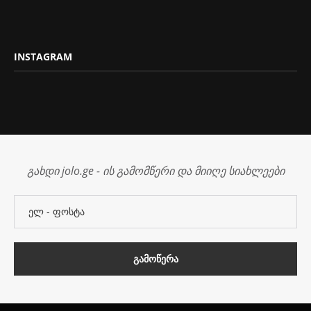
INSTAGRAM
გახდი jolo.ge - ის გამომწერი და მიიღე სიახლეები