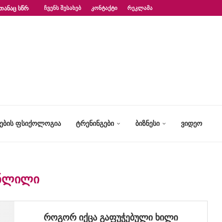
ᲗᲐᲜᲐᲪ ᲡᲬᲠᲐᲤᲐᲓ?“ – ᲤᲡᲘᲥᲝᲚᲝᲒᲘᲡ...
ᲩᲕᲔᲜᲡ ᲨᲔᲡᲐᲮᲔᲑ
ᲙᲝᲜᲢᲐᲥᲢᲘ
ᲠᲔᲙᲚᲐᲛᲐ
ᲢᲔᲑᲘᲡ ᲤᲡᲘᲥᲝᲚᲝᲒᲘᲐ
ᲢᲠᲔᲜᲘᲜᲒᲔᲑᲘ
ᲑᲘᲖᲜᲔᲡᲘ
ᲕᲘᲓᲔᲝ
ᲜᲚᲘᲚᲘ
როგორ იქცა გაფუჭებული ხილი