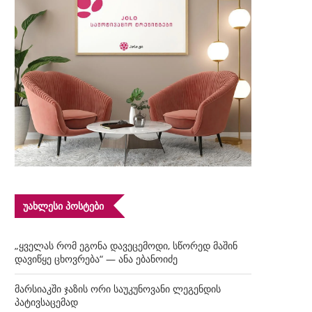
ᲣᲐᲮᲚᲔᲡᲘ ᲞᲝᲡᲢᲔᲑᲘ
„ყველას რომ ეგონა დავეცემოდი, სწორედ მაშინ
დავიწყე ცხოვრება“ — ანა ებანოიძე
მარსიაკში ჯაზის ორი საუკუნოვანი ლეგენდის
პატივსაცემად