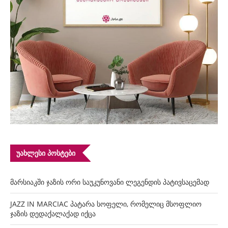
ᲣᲐᲮᲚᲔᲡᲘ ᲞᲝᲡᲢᲔᲑᲘ
მარსიაკში ჯაზის ორი საუკუნოვანი ლეგენდის პატივსაცემად
JAZZ IN MARCIAC პატარა სოფელი, რომელიც მსოფლიო
ჯაზის დედაქალაქად იქცა