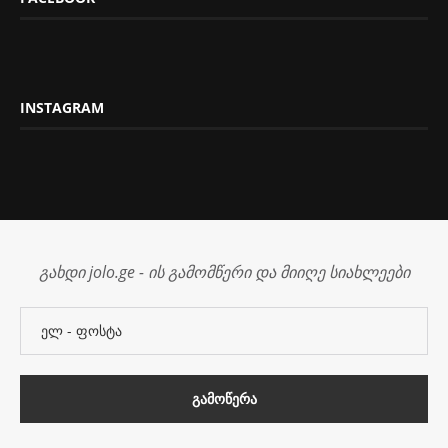
INSTAGRAM
გახდი jolo.ge - ის გამომწერი და მიიღე სიახლეები