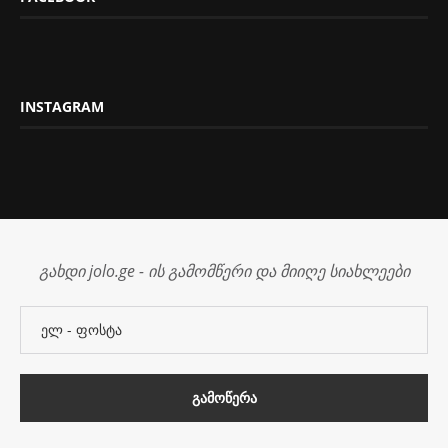
INSTAGRAM
გახდი jolo.ge - ის გამომწერი და მიიღე სიახლეები