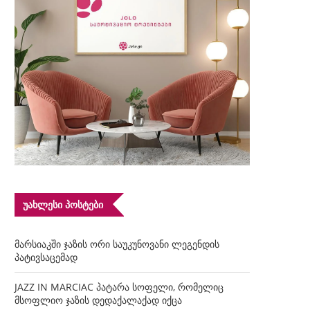
ᲣᲐᲮᲚᲔᲡᲘ ᲞᲝᲡᲢᲔᲑᲘ
მარსიაკში ჯაზის ორი საუკუნოვანი ლეგენდის
პატივსაცემად
JAZZ IN MARCIAC პატარა სოფელი, რომელიც
მსოფლიო ჯაზის დედაქალაქად იქცა