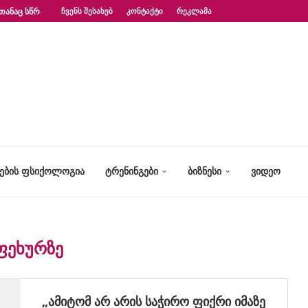
ᲗᲐᲜᲐᲪ ᲡᲬᲠᲐᲤᲐᲓ?“ – ᲤᲡᲘᲥᲝᲚᲝᲒᲘᲡ...
ᲩᲕᲔᲜᲡ ᲨᲔᲡᲐᲮᲔᲑ
ᲙᲝᲜᲢᲐᲥᲢᲘ
ᲠᲔᲙᲚᲐᲛᲐ
ᲢᲔᲑᲘᲡ ᲤᲡᲘᲥᲝᲚᲝᲒᲘᲐ
ᲢᲠᲔᲜᲘᲜᲒᲔᲑᲘ
ᲑᲘᲖᲜᲔᲡᲘ
ᲕᲘᲓᲔᲝ
ᲤᲔᲮᲣᲠᲖᲔ
„ამიტომ არ არის საჭირო ფიქრი იმაზე