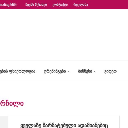
ᲗᲐᲜᲐᲪ ᲡᲬᲠᲐᲤᲐᲓ?“ – ᲤᲡᲘᲥᲝᲚᲝᲒᲘᲡ...
ᲩᲕᲔᲜᲡ ᲨᲔᲡᲐᲮᲔᲑ
ᲙᲝᲜᲢᲐᲥᲢᲘ
ᲠᲔᲙᲚᲐᲛᲐ
ᲢᲔᲑᲘᲡ ᲤᲡᲘᲥᲝᲚᲝᲒᲘᲐ
ᲢᲠᲔᲜᲘᲜᲒᲔᲑᲘ
ᲑᲘᲖᲜᲔᲡᲘ
ᲕᲘᲓᲔᲝ
ᲔᲠᲩᲘᲚᲘ
ყველაზე წარმატებული ადამიანებიც