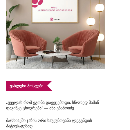
ᲣᲐᲮᲚᲔᲡᲘ ᲞᲝᲡᲢᲔᲑᲘ
„ყველას რომ ეგონა დავეცემოდი, სწორედ მაშინ
დავიწყე ცხოვრება“ — ანა ებანოიძე
მარსიაკში ჯაზის ორი საუკუნოვანი ლეგენდის
პატივსაცემად