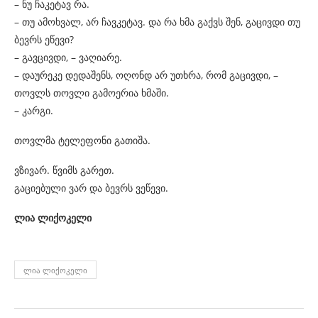
– ნუ ჩაკეტავ რა.
– თუ ამოხვალ, არ ჩავკეტავ. და რა ხმა გაქვს შენ, გაცივდი თუ
ბევრს ეწევი?
– გავცივდი, – ვაღიარე.
– დაურეკე დედაშენს, ოღონდ არ უთხრა, რომ გაცივდი, –
თოვლს თოვლი გამოერია ხმაში.
– კარგი.
თოვლმა ტელეფონი გათიშა.
ვზივარ. წვიმს გარეთ.
გაციებული ვარ და ბევრს ვეწევი.
ლია ლიქოკელი
ᲚᲘᲐ ᲚᲘᲥᲝᲙᲔᲚᲘ