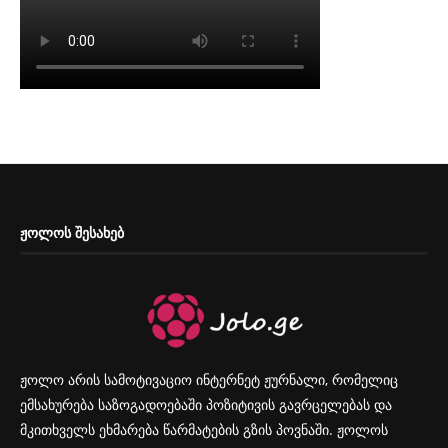
ᲟᲝᲚᲝᲡ ᲨᲔᲡᲐᲮᲔᲑ
ჟოლო არის სამოტივაციო ინტერნეტ ჟურნალი, რომელიც
ემსახურება საზოგადოებაში პოზიტივის გავრცელებას და
მკითხველს ეხმარება წარმატების გზის პოვნაში. ჟოლოს