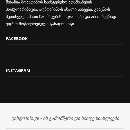
მიზანია მოახდინოს საინტერესო ადამიანების
პოპულარიზაცია, აღმოაჩინოს ახალი სახეები, გააცნოს
მკითხველს მათი წარმატების ისტორიები და ამით ბევრად
უფრო მოტივირებული გახადოს იგი.
FACEBOOK
INSTAGRAM
გახდი jolo.ge - ის გამომწერი და მიიღე სიახლეები