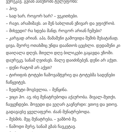
ვურეკავ. გვიან პასუხობს ტელეფონს:
– ჰოუ.
– სად ხარ, როგორ ხარ? – ვეკითხები.
– რავი, არამიშავს. აი შენ სახლთან ვზივარ და ვფიქრობ.
– მიხვედი? რა ხდება მანდ, როგორ არიან ჩემები?
– კარგად არიან. აჰა, მამაშენი გამოვიდა შეშის შესატანად,
ცივა, მეორე ოთახშიც უნდა დაანთოს ცეცხლი. დედაშენი კი
დაიღალა დღეს, მთელი დღე ბილიკები გაყავდა ეზოში.
დაურეკე, სანამ ღვიძავს. მალე დაიძინებენ, დენი არ აქვთ.
– დენი რატომ არ აქვთ?
– ტირიფის ტოტები ჩამოვამტვრიე და ტოტებმა სადენები
ჩაწყვიტეს.
– ზედმეტი მოგსვლია, – მეწყინა.
– ვიცი ჰო. აუ, ისე მენატრებოდა აქაურობა. მივალ-მეთქი,
ჩავყუჩდები. მოვედი და ვეღარ გავჩერდი: ვთოვ და ვთოვ.
გადავავსე ყველაფერი. ძაან მენატრებოდა.
– მესმის. მეც მენატრება, – ვამბობ მე.
– წამოდი მერე, სანამ გზას ჩავკეტავ.