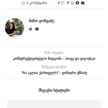
0 კომენტარი
0
ᲜᲘᲜᲝ ᲒᲝᲜᲒᲐᲫᲔ
წინა სტატია
კონსტრუქტივისტული მიდგომა – პიაჟე და ვიგოტსკი
შემდეგი სტატია
“რა აკლია ქართველს?”- დიმიტრი უზნაძე
ᲛᲡᲒᲐᲕᲡᲘ ᲡᲢᲐᲢᲘᲔᲑᲘ