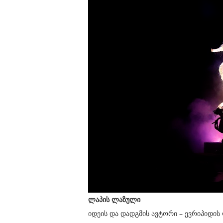
ლაპის ლაზული
იდეის და დადგმის ავტორი – ევრიპიდის