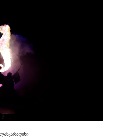
 ლასკარადისი