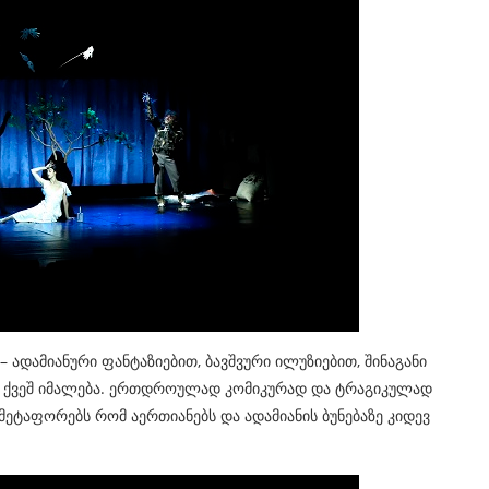
ადამიანური ფანტაზიებით, ბავშვური ილუზიებით, შინაგანი
ის ქვეშ იმალება. ერთდროულად კომიკურად და ტრაგიკულად
ეტაფორებს რომ აერთიანებს და ადამიანის ბუნებაზე კიდევ