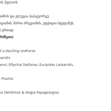
გოს პულიოს
დიმოს და ელეგია პაპაგეორგუ
ანის, მარია ბრეგიანის, ეფტიცია სტეფანუს,
ნ ერთად
რძნეთი)
nd a dazzling seahorse
karidis
nni, Eftychia Stefanou, Euripides Laskaridis,
 Poulios
stos Delidimos & Alegia Papageorgiou