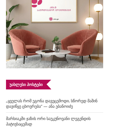
ᲣᲐᲮᲚᲔᲡᲘ ᲞᲝᲡᲢᲔᲑᲘ
„ყველას რომ ეგონა დავეცემოდი, სწორედ მაშინ
დავიწყე ცხოვრება“ — ანა ებანოიძე
მარსიაკში ჯაზის ორი საუკუნოვანი ლეგენდის
პატივსაცემად