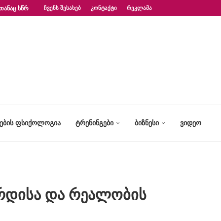
ᲗᲐᲜᲐᲪ ᲡᲬᲠᲐᲤᲐᲓ?“ – ᲤᲡᲘᲥᲝᲚᲝᲒᲘᲡ...
ᲩᲕᲔᲜᲡ ᲨᲔᲡᲐᲮᲔᲑ
ᲙᲝᲜᲢᲐᲥᲢᲘ
ᲠᲔᲙᲚᲐᲛᲐ
ᲢᲔᲑᲘᲡ ᲤᲡᲘᲥᲝᲚᲝᲒᲘᲐ
ᲢᲠᲔᲜᲘᲜᲒᲔᲑᲘ
ᲑᲘᲖᲜᲔᲡᲘ
ᲕᲘᲓᲔᲝ
ურდისა და რეალობის