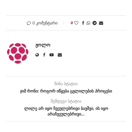
0 კომენტარი
0
ᲟᲝᲚᲝ
წინა სტატია
ჯიმ რონი: როგორ იწყება ცვლილების პროცესი
შემდეგი სტატია
ლილე არ იყო ჩვეულებრივი ბავშვი, ის იყო
არაჩვეულებრივი…