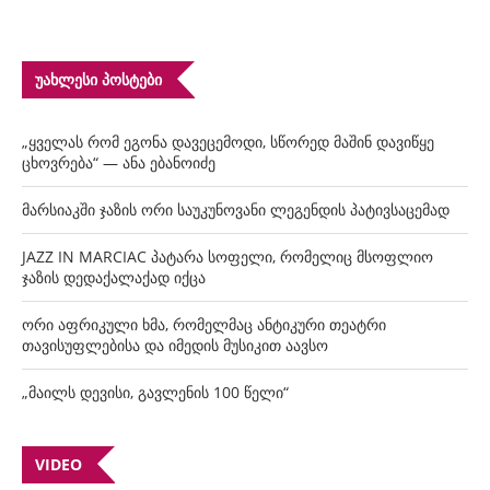
ᲣᲐᲮᲚᲔᲡᲘ ᲞᲝᲡᲢᲔᲑᲘ
„ყველას რომ ეგონა დავეცემოდი, სწორედ მაშინ დავიწყე
ცხოვრება“ — ანა ებანოიძე
მარსიაკში ჯაზის ორი საუკუნოვანი ლეგენდის პატივსაცემად
JAZZ IN MARCIAC პატარა სოფელი, რომელიც მსოფლიო
ჯაზის დედაქალაქად იქცა
ორი აფრიკული ხმა, რომელმაც ანტიკური თეატრი
თავისუფლებისა და იმედის მუსიკით აავსო
„მაილს დევისი, გავლენის 100 წელი“
VIDEO