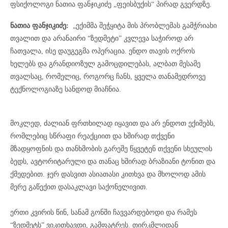
ფსიქოლოგი ნათია ფანჯიკიძე „ფეისბუქის“ პირად გვერდზე.
ნათია ფანჯიკიძე:
„ექიმმა შეჭყიტა მის პრობლემას გამჭრიახი
თვალით და არანაირი “ზედმეტი” კვლევა საჭიროდ არ
ჩათვალა, ისე დაუგეგმა ოპერაცია. ენდო თავის ოქროს
ხელებს და გრანდიოზულ გამოცდილებას, ალბათ მესამე
თვალსაც, რომელიც, როგორც ჩანს, ყველა თანამედროვე
ტექნოლოგიაზე სანდოდ მიაჩნია.
მოკლედ, ძალიან ფრთხილად იყავით და არ ენდოთ ექიმებს,
რომლებიც სწრაფი რეაქციით და ხშირად თქვენი
მზადყოფნის და თანხმობის გარეშე წყვეტენ თქვენი სხეულის
ბედს, ავტორიტარული და თანაც ხშირად ბრაზიანი ტონით და
ქმედებით. ჯერ დასვით ასიათასი კითხვა და მხოლოდ ამის
მერე გაწექით დასაკლავი საქონელივით.
ერთი კვირის წინ, სანამ გონში ჩავვარდებოდი და რამეს
“ზედმეტს” ვიკითხავდი, გამფატრეს. თირკმლიდან