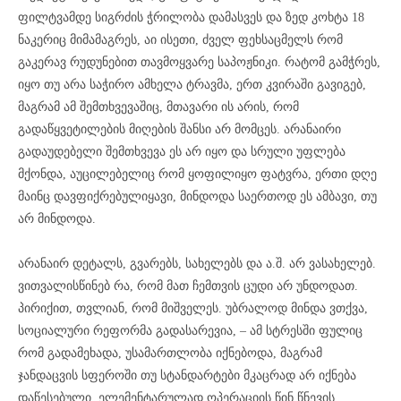
ფილტვამდე სიგრძის ჭრილობა დამასვეს და ზედ კოხტა 18
ნაკერიც მიმამაგრეს, აი ისეთი, ძველ ფეხსაცმელს რომ
გაკერავ რუდუნებით თავმოყვარე საპოჟნიკი. რატომ გამჭრეს,
იყო თუ არა საჭირო ამხელა ტრავმა, ერთ კვირაში გავიგებ,
მაგრამ ამ შემთხვევაშიც, მთავარი ის არის, რომ
გადაწყვეტილების მიღების შანსი არ მომცეს. არანაირი
გადაუდებელი შემთხვევა ეს არ იყო და სრული უფლება
მქონდა, აუცილებელიც რომ ყოფილიყო ფატვრა, ერთი დღე
მაინც დავფიქრებულიყავი, მინდოდა საერთოდ ეს ამბავი, თუ
არ მინდოდა.
არანაირ დეტალს, გვარებს, სახელებს და ა.შ. არ ვასახელებ.
ვითვალისწინებ რა, რომ მათ ჩემთვის ცუდი არ უნდოდათ.
პირიქით, თვლიან, რომ მიშველეს. უბრალოდ მინდა ვთქვა,
სოციალური რეფორმა გადასარევია, – ამ სტრესში ფულიც
რომ გადამეხადა, უსამართლობა იქნებოდა, მაგრამ
ჯანდაცვის სფეროში თუ სტანდარტები მკაცრად არ იქნება
დაწესებული, ელემენტარულად ოპერაციის წინ წნევის