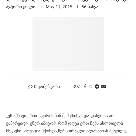
ავტორი
Ჟოლო
May 11, 2015
56
ნახვა
0 კომენტარი
0
„ეს ამბავი ერთი კვირის წინ შემემთხვა და დაწერ
ას არ
ვაპირებდი, ვწერ იმიტომ, რომ დღეს ერთ ჩემს ახლობელს
მსგავსი სიტუაცია ჰქონდა,
წერს ირაკლი ალასანიას მეუღლე,