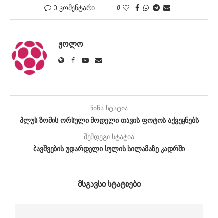
0 კომენტარი
0
ᲟᲝᲚᲝ
წინა სტატია
პლუს ზომის ორსული მოდელი თავის ფოტოს აქვეყნებს
შემდეგი სტატია
ბავშვების უდარდელი სულის სილამაზე კადრში
ᲛᲡᲒᲐᲕᲡᲘ ᲡᲢᲐᲢᲘᲔᲑᲘ