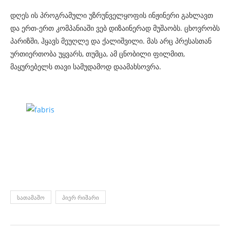
დღეს ის პროგრამული უზრუნველყოფის ინჟინერი გახლავთ
და ერთ-ერთ კომპანიაში ვებ დიზაინერად მუშაობს. ცხოვრობს
პარიზში, ჰყავს მეუღლე და ქალიშვილი. მას არც პრესასთან
ურთიერთობა უყვარს, თუმცა, ამ ცნობილი ფილმით,
მაყურებელს თავი სამუდამოდ დაამახსოვრა.
ᲡᲐᲗᲐᲛᲐᲨᲝ
ᲞᲘᲔᲠ ᲠᲘᲨᲐᲠᲘ