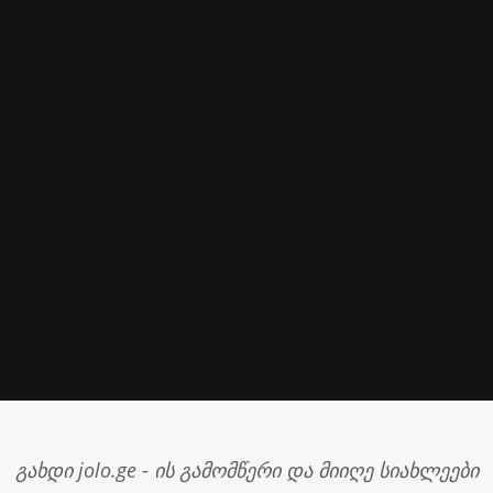
გახდი jolo.ge - ის გამომწერი და მიიღე სიახლეები