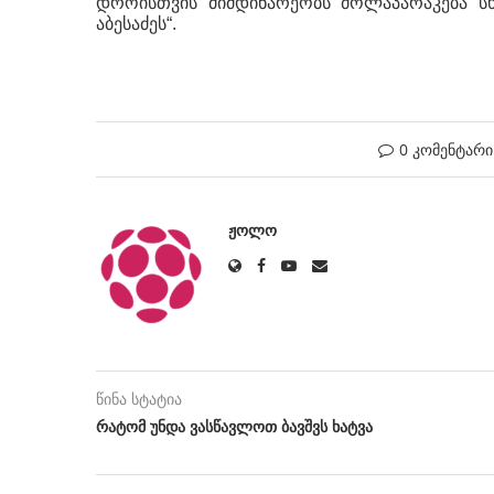
დროისთვის მიმდინარეობს მოლაპარაკება ს
აბესაძეს“.
0 კომენტარი
ᲟᲝᲚᲝ
წინა სტატია
რატომ უნდა ვასწავლოთ ბავშვს ხატვა