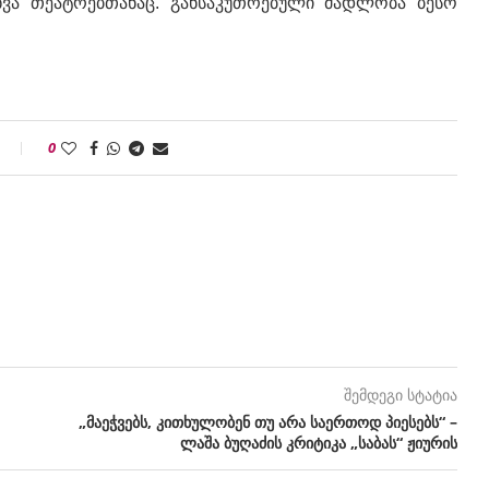
ხვა თეატრებთანაც. განსაკუთრებული მადლობა ბესო
0
შემდეგი სტატია
„მაეჭვებს, კითხულობენ თუ არა საერთოდ პიესებს“ –
ლაშა ბუღაძის კრიტიკა „საბას“ ჟიურის