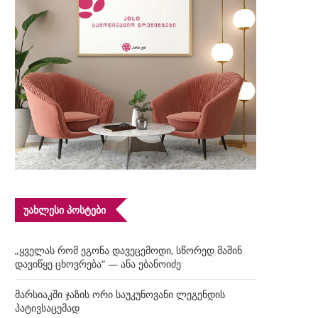
ᲣᲐᲮᲚᲔᲡᲘ ᲞᲝᲡᲢᲔᲑᲘ
„ყველას რომ ეგონა დავეცემოდი, სწორედ მაშინ
დავიწყე ცხოვრება“ — ანა ებანოიძე
მარსიაკში ჯაზის ორი საუკუნოვანი ლეგენდის
პატივსაცემად