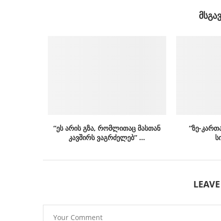
ᲛᲡᲒᲐ
“ეს არის გზა, რომლითაც მასთან
“ზე-კართ
კავშირს ვაგრძელებ” …
ს
LEAV