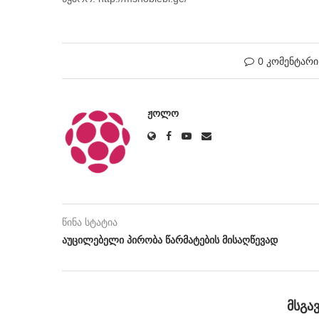
0 კომენტარი
ᲟᲝᲚᲝ
წინა სტატია
აუცილებელი პირობა წარმატების მისაღწევად
ᲛᲡᲒᲐ