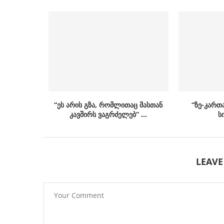
“ეს არის გზა, რომლითაც მასთან
“ზე-კართ
კავშირს ვაგრძელებ” …
ს
LEAV