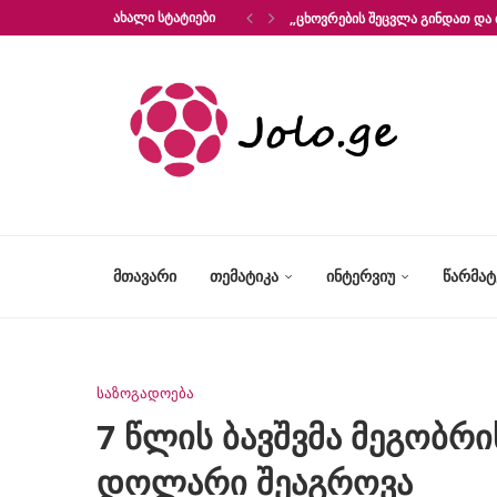
ᲐᲮᲐᲚᲘ ᲡᲢᲐᲢᲘᲔᲑᲘ
„ᲪᲮᲝᲕᲠᲔᲑᲘᲡ ᲨᲔᲪᲕᲚᲐ ᲒᲘᲜᲓᲐᲗ ᲓᲐ 
ᲛᲗᲐᲕᲐᲠᲘ
ᲗᲔᲛᲐᲢᲘᲙᲐ
ᲘᲜᲢᲔᲠᲕᲘᲣ
ᲬᲐᲠᲛᲐ
საზოგადოება
7 წლის ბავშვმა მეგობრ
დოლარი შეაგროვა