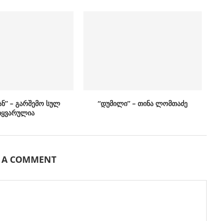
ან” – გარშემო სულ
“დუმილი” – თინა ლომთაძე
იყვარულია
E A COMMENT