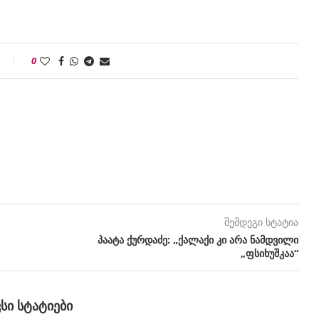
0
შემდეგი სტატია
პაატა ქურდაძე: „ქალაქი კი არა ნამდვილი
„ფსიხუშკაა“
ᲕᲡᲘ ᲡᲢᲐᲢᲘᲔᲑᲘ