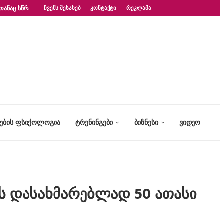
ᲗᲐᲜᲐᲪ ᲡᲬᲠᲐᲤᲐᲓ?“ – ᲤᲡᲘᲥᲝᲚᲝᲒᲘᲡ...
ᲩᲕᲔᲜᲡ ᲨᲔᲡᲐᲮᲔᲑ
ᲙᲝᲜᲢᲐᲥᲢᲘ
ᲠᲔᲙᲚᲐᲛᲐ
ᲢᲔᲑᲘᲡ ᲤᲡᲘᲥᲝᲚᲝᲒᲘᲐ
ᲢᲠᲔᲜᲘᲜᲒᲔᲑᲘ
ᲑᲘᲖᲜᲔᲡᲘ
ᲕᲘᲓᲔᲝ
ის დასახმარებლად 50 ათასი