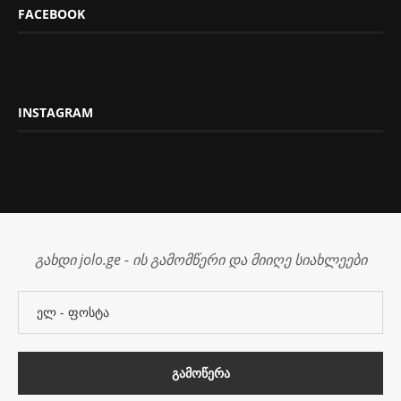
FACEBOOK
INSTAGRAM
გახდი jolo.ge - ის გამომწერი და მიიღე სიახლეები