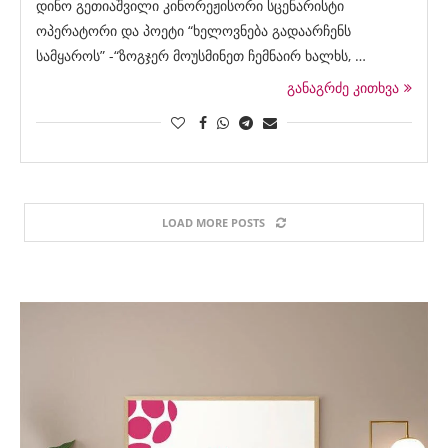
დინო გეთიაშვილი კინორეჟისორი სცენარისტი
ოპერატორი და პოეტი “ხელოვნება გადაარჩენს
სამყაროს” -“ზოგჯერ მოუსმინეთ ჩემნაირ ხალხს, …
განაგრძე კითხვა
LOAD MORE POSTS