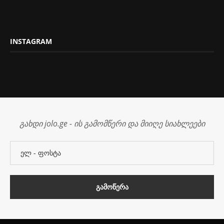
INSTAGRAM
გახდი jolo.ge - ის გამომწერი და მიიღე სიახლეები