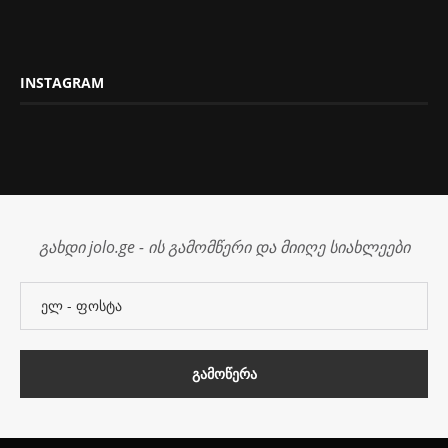
INSTAGRAM
გახდი jolo.ge - ის გამომწერი და მიიღე სიახლეები