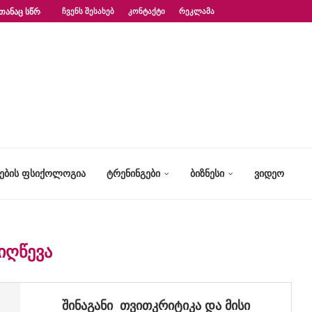
ᲗᲐᲜᲐᲪ ᲡᲬᲠᲐᲤᲐᲓ?“ – ᲤᲡᲘᲥᲝᲚᲝᲒᲘᲡ...
ᲩᲕᲔᲜᲡ ᲨᲔᲡᲐᲮᲔᲑ
ᲙᲝᲜᲢᲐᲥᲢᲘ
ᲠᲔᲙᲚᲐᲛᲐ
ᲢᲔᲑᲘᲡ ᲤᲡᲘᲥᲝᲚᲝᲒᲘᲐ
ᲢᲠᲔᲜᲘᲜᲒᲔᲑᲘ
ᲑᲘᲖᲜᲔᲡᲘ
ᲕᲘᲓᲔᲝ
ᲘᲦᲬᲔᲕᲐ
შინაგანი თვითკრიტიკა და მისი