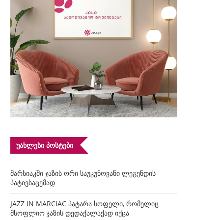
ᲣᲐᲮᲚᲔᲡᲘ ᲞᲝᲡᲢᲔᲑᲘ
მარსიაკში ჯაზის ორი საუკუნოვანი ლეგენდის
პატივსაცემად
JAZZ IN MARCIAC პატარა სოფელი, რომელიც
მსოფლიო ჯაზის დედაქალაქად იქცა