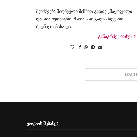
შეიძლება მიღწეული მიზნით გახდე კმაყოფილი
და არა ბედნიერი. მაშინ სად გადის ზღვარი
ბედნიერებასა და …
განაგრძე კითხვა
LOAD 
ᲟᲝᲚᲝᲡ ᲨᲔᲡᲐᲮᲔᲑ