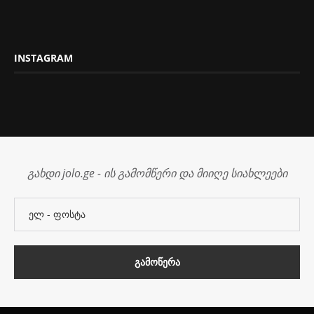
INSTAGRAM
გახდი jolo.ge - ის გამომწერი და მიიღე სიახლეები