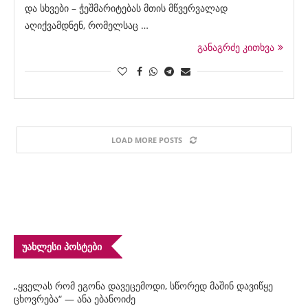
და სხვები – ჭეშმარიტებას მთის მწვერვალად
აღიქვამდნენ, რომელსაც …
განაგრძე კითხვა
LOAD MORE POSTS
ᲣᲐᲮᲚᲔᲡᲘ ᲞᲝᲡᲢᲔᲑᲘ
„ყველას რომ ეგონა დავეცემოდი, სწორედ მაშინ დავიწყე
ცხოვრება“ — ანა ებანოიძე