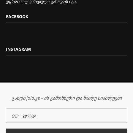
უფრო მოტივირებული გახადოს იგი.
FACEBOOK
INSTAGRAM
გახდი jolo.ge - ის გამომწერი და მიიღე სიახლეები