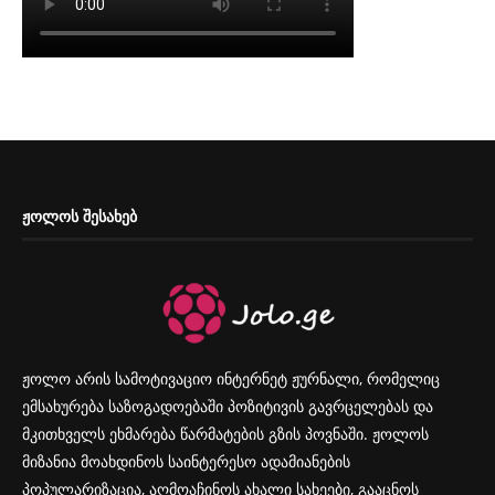
ᲟᲝᲚᲝᲡ ᲨᲔᲡᲐᲮᲔᲑ
ჟოლო არის სამოტივაციო ინტერნეტ ჟურნალი, რომელიც
ემსახურება საზოგადოებაში პოზიტივის გავრცელებას და
მკითხველს ეხმარება წარმატების გზის პოვნაში. ჟოლოს
მიზანია მოახდინოს საინტერესო ადამიანების
პოპულარიზაცია, აღმოაჩინოს ახალი სახეები, გააცნოს