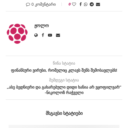
0 კომენტარი
0
ᲟᲝᲚᲝ
წინა სტატია
ფინანსური ვირუსი, რომელიც კლავს შენს შემოსავლებს!
შემდეგი სტატია
„ასე ბედნიერი და გახარებული დიდი ხანია არ ვყოფილვარ“
-ნიკოლოზ რაჭველი
ᲛᲡᲒᲐᲕᲡᲘ ᲡᲢᲐᲢᲘᲔᲑᲘ