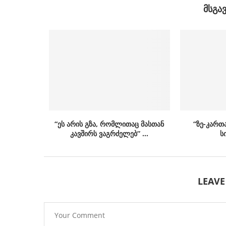
ᲛᲡᲒᲐ
“ეს არის გზა, რომლითაც მასთან
“ზე-კართ
კავშირს ვაგრძელებ” …
ს
LEAV