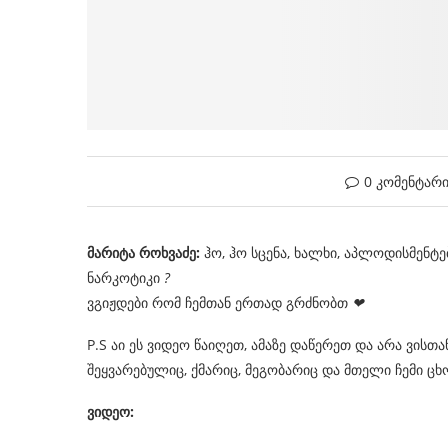
0 კომენტარ
მარიტა როხვაძე:
ჰო, ჰო სცენა, ხალხი, აპლოდისმენტები
ნარკოტიკი
?
ვგიჟდები რომ ჩემთან ერთად გრძნობთ
❤
P.S აი ეს ვიდეო წაიღეთ, ამაზე დაწერეთ და არა ვისთან
შეყვარებულიც, ქმარიც, მეგობარიც და მთელი ჩემი ც
ვიდეო: