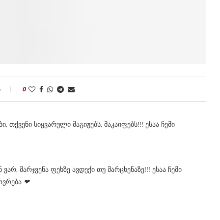
ი
0
, თქვენი სიყვარული მაგიჟებს, მაკაიფებს!!! ესაა ჩემი
 ვარ, მარჯვენა ფეხზე ავდექი თუ მარცხენაზე!!! ესაა ჩემი
ხოვრება
❤