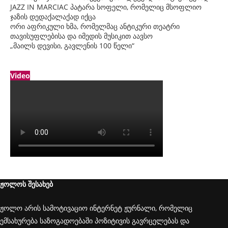
JAZZ IN MARCIAC პატარა სოფელი, რომელიც მსოფლიო
ჯაზის დედაქალაქად იქცა
ორი აფრიკული ხმა, რომელმაც ანტიკური თეატრი
თავისუფლებისა და იმედის მუსიკით აავსო
„მაილს დევისი, გავლენის 100 წელი“
Video
ჟოლოს შესახებ
ჟოლო არის სამოტივაციო ინტერნეტ ჟურნალი, რომელიც
ემსახურება საზოგადოებაში პოზიტივის გავრცელებას და