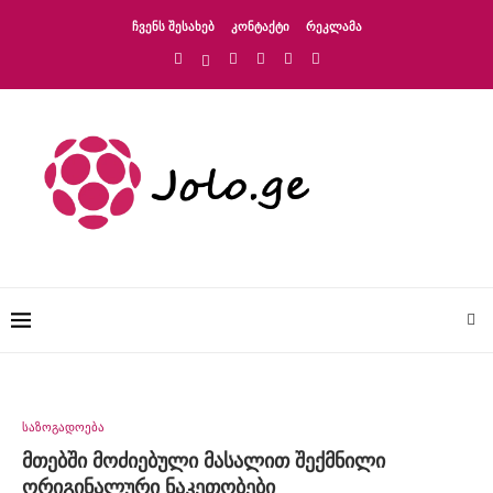
ᲩᲕᲔᲜᲡ ᲨᲔᲡᲐᲮᲔᲑ
ᲙᲝᲜᲢᲐᲥᲢᲘ
ᲠᲔᲙᲚᲐᲛᲐ
საზოგადოება
მთებში მოძიებული მასალით შექმნილი
ორიგინალური ნაკეთობები