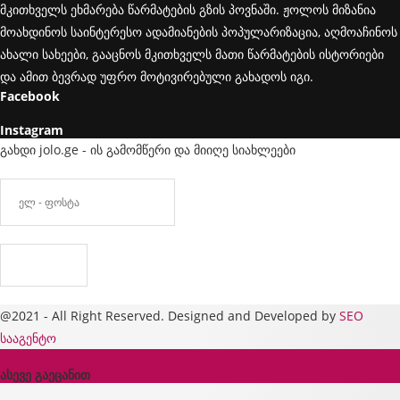
მკითხველს ეხმარება წარმატების გზის პოვნაში. ჟოლოს მიზანია
მოახდინოს საინტერესო ადამიანების პოპულარიზაცია, აღმოაჩინოს
ახალი სახეები, გააცნოს მკითხველს მათი წარმატების ისტორიები
და ამით ბევრად უფრო მოტივირებული გახადოს იგი.
Facebook
Instagram
გახდი jolo.ge - ის გამომწერი და მიიღე სიახლეები
@2021 - All Right Reserved. Designed and Developed by
SEO
სააგენტო
ასევე გაეცანით
x