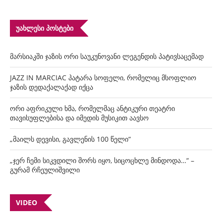
ᲣᲐᲮᲚᲔᲡᲘ ᲞᲝᲡᲢᲔᲑᲘ
მარსიაკში ჯაზის ორი საუკუნოვანი ლეგენდის პატივსაცემად
JAZZ IN MARCIAC პატარა სოფელი, რომელიც მსოფლიო
ჯაზის დედაქალაქად იქცა
ორი აფრიკული ხმა, რომელმაც ანტიკური თეატრი
თავისუფლებისა და იმედის მუსიკით აავსო
„მაილს დევისი, გავლენის 100 წელი“
„ჯერ ჩემი სიკვდილი შორს იყო, სიცოცხლე მინდოდა…“ –
გურამ რჩეულიშვილი
VIDEO