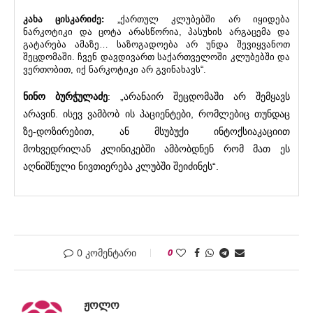
კახა ცისკარიძე:
„ქართულ კლუბებში არ იყიდება
ნარკოტიკი და ცოტა არასწორია, პასუხის არგაცემა და
გატარება ამაზე… საზოგადოება არ უნდა შევიყვანოთ
შეცდომაში. ჩვენ დავდივართ საქართველოში კლუბებში და
ვერთობით, იქ ნარკოტიკი არ გვინახავს“.
ნინო ბურჭულაძე
: „არანაირ შეცდომაში არ შემყავს
არავინ. ისევ ვამბობ ის პაციენტები, რომლებიც თუნდაც
ზე-დოზირებით, ან მსუბუქი ინტოქსიაკაციით
მოხვედრილან კლინიკებში ამბობდნენ რომ მათ ეს
აღნიშნული ნივთიერება კლუბში შეიძინეს“.
0 კომენტარი
0
ᲟᲝᲚᲝ