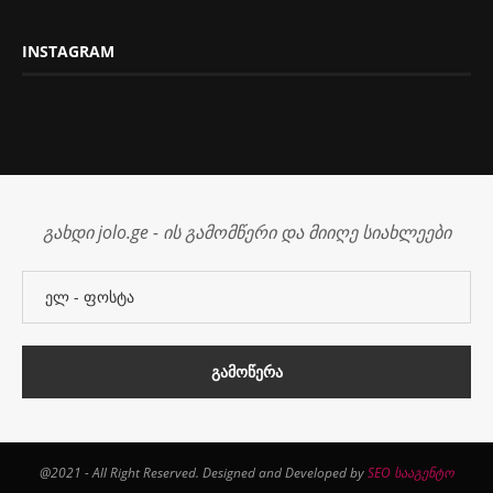
INSTAGRAM
გახდი jolo.ge - ის გამომწერი და მიიღე სიახლეები
@2021 - All Right Reserved. Designed and Developed by
SEO სააგენტო