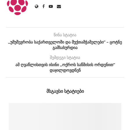
წინა სტატია
„უმუშევრობა საქართველოში და მუქთამჭამელები“ – ცოტნე
გამსახურდია
შემდეგი სტატია
ამ ღვაწლისთვის ისინი „ოქროს საწმისის ორდენით“
დაჯილდოვდნენ
ᲛᲡᲒᲐᲕᲡᲘ ᲡᲢᲐᲢᲘᲔᲑᲘ