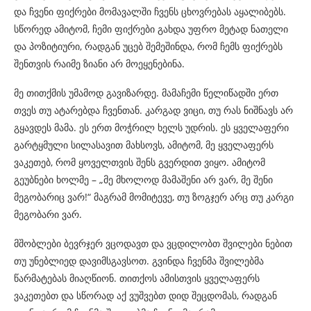
და ჩვენი ფიქრები მომავალში ჩვენს ცხოვრებას აყალიბებს.
სწორედ ამიტომ, ჩემი ფიქრები გახდა უფრო მეტად ნათელი
და პოზიტიური, რადგან უცებ შემეშინდა, რომ ჩემს ფიქრებს
შენთვის რაიმე ზიანი არ მოეყენებინა.
მე თითქმის უმამოდ გავიზარდე. მამაჩემი წელიწადში ერთ
თვეს თუ ატარებდა ჩვენთან. კარგად ვიცი, თუ რას ნიშნავს არ
გყავდეს მამა. ეს ერთ მოჭრილ ხელს უდრის. ეს ყველაფერი
გარტყმული სილასავით მახსოვს, ამიტომ, მე ყველაფერს
ვაკეთებ, რომ ყოველთვის შენს გვერდით ვიყო. ამიტომ
გეუბნები ხოლმე – „მე მხოლოდ მამაშენი არ ვარ, მე შენი
მეგობარიც ვარ!“ მაგრამ მომიტევე, თუ ზოგჯერ არც თუ კარგი
მეგობარი ვარ.
მშობლები ბევრჯერ ვცოდავთ და ვცდილობთ შვილები ნებით
თუ უნებლიედ დავიმსგავსოთ. გვინდა ჩვენმა შვილებმა
წარმატებას მიაღწიონ. თითქოს ამისთვის ყველაფერს
ვაკეთებთ და სწორად აქ ვუშვებთ დიდ შეცდომას, რადგან