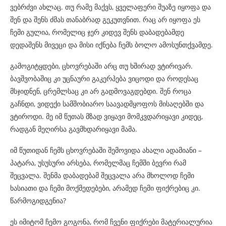
ვებრძვი ახლაც. თუ რამე მაქვს, ყველაფერი შუაზე იყოფა და
შენ და შენს ძმას თანაბრად გეკუთვნით. რაც არ იყოფა ეს
ჩემი გულია, რომელიც ჯერ კიდევ შენს დაბადებამდე
დედაშენს მივეცი და მისი იქნება ჩემს ბოლო ამოსუნთქვამდე.
გამოგიტყდები, ცხოვრებაში არც თუ ხშირად ვტირივარ.
ბავშვობაშიც კი უცნაური გაკერპება ვიცოდი და როდესაც
მსჯიდნენ, ცრემლსაც კი არ გადმოვაგდებდი. შენ როცა
გაჩნდი, ვიდექი სამშობიარო საავადმყოფოს მისაღებში და
ვტიროდი. მე იმ წუთას მზად ვიყავი მომკვდარიყავი კიდეც,
რადგან მეღირსა გავმხდარიყავი მამა.
იმ წუთიდან ჩემს ცხოვრებაში შემოვიდა ახალი ადამიანი –
პატარა, უსუსური არსება, რომელმაც ჩემში ბევრი რამ
შეცვალა. შენმა დაბადებამ შეცვალა არა მხოლოდ ჩემი
ხასიათი და ჩემი მოქმედებები, არამედ ჩემი ფიქრებიც კი.
წარმოგიდგენია?
ეს იმიტომ ჩემო გოგონა, რომ ჩვენი ფიქრები მატერიალურია