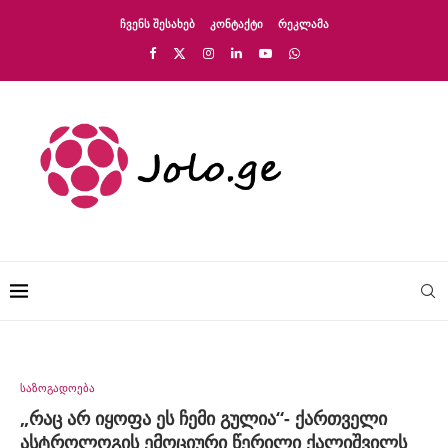
ᲩᲕᲔᲜᲡ ᲨᲔᲡᲐᲮᲔᲑ
ᲙᲝᲜᲢᲐᲥᲢᲘ
ᲠᲔᲙᲚᲐᲛᲐ
საზოგადოება
„რაც არ იყოფა ეს ჩემი გულია“- ქართველი
ასტროლოგის ემოციური წერილი ქალიშვილს