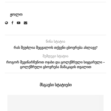
ᲟᲝᲚᲝ
წინა სტატია
რას შეუძლია შეცვალოს თქვენი ცხოვრება ახლავე?
შემდეგი სტატია
როგორ შევინარჩუნოთ ოჯახი და ცოლქმრული სიყვარული –
ცოლქმრული ცხოვრება მამაკაცის თვალით
ᲛᲡᲒᲐᲕᲡᲘ ᲡᲢᲐᲢᲘᲔᲑᲘ