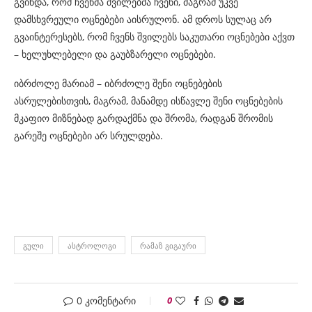
გვინდა, რომ ჩვენმა შვილებმა ჩვენი, მაგრამ უკვე
დამსხვრეული ოცნებები აისრულონ. ამ დროს სულაც არ
გვაინტერესებს, რომ ჩვენს შვილებს საკუთარი ოცნებები აქვთ
– ხელუხლებელი და გაუბზარელი ოცნებები.
იბრძოლე მარიამ – იბრძოლე შენი ოცნებების
ასრულებისთვის, მაგრამ, მანამდე ისწავლე შენი ოცნებების
მკაფიო მიზნებად გარდაქმნა და შრომა, რადგან შრომის
გარეშე ოცნებები არ სრულდება.
ᲒᲣᲚᲘ
ᲐᲡᲢᲠᲝᲚᲝᲒᲘ
ᲠᲐᲛᲐᲖ ᲒᲘᲒᲐᲣᲠᲘ
0 კომენტარი
0