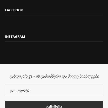
FACEBOOK
INSTAGRAM
გახდი jolo.ge - ის გამომწერი და მიიღე სიახლეები