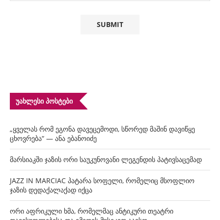
ᲣᲐᲮᲚᲔᲡᲘ ᲞᲝᲡᲢᲔᲑᲘ
„ყველას რომ ეგონა დავეცემოდი, სწორედ მაშინ დავიწყე
ცხოვრება“ — ანა ებანოიძე
მარსიაკში ჯაზის ორი საუკუნოვანი ლეგენდის პატივსაცემად
JAZZ IN MARCIAC პატარა სოფელი, რომელიც მსოფლიო
ჯაზის დედაქალაქად იქცა
ორი აფრიკული ხმა, რომელმაც ანტიკური თეატრი