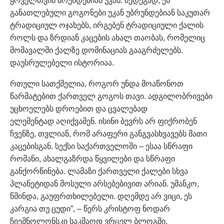
ყოველთვის ბრუნდებიან უკან. შედეგად, ეს
განათლებული გოგონები უკან უბრუნდებიან საკუთარ
ტრადიციულ ოჯახებს, ირგებენ ტრადიციული ქალის
როლს და ზრდიან კაცების ახალ თაობას, რომელიც
მომავალში ქალზე დომინაციას გააგრძელებს.
დაუსრულებელი ისტორიაა.
რთული სათქმელია, როგორ უნდა მოაწონოთ
წარმატებით ქართველ გოგოს თავი. ადგილობრივები
უცხოელებს დროებით და ცვალებად
ელემენტად
აღიქვამენ. ისინი ბევრს არ ფიქრობენ
ჩვენზე, თვლიან, რომ არაფერი განგვასხვავებს მათი
კაცებისგან. სექსი საქართველოში – ესაა სწრაფი
რომანი, ახალგაზრდა წყვილები და სწრაფი
განქორწინება. ლამაზი ქართველი ქალები სხვა
პლანეტიდან მოსული არსებებივით არიან. უმანკო,
წმინდა, გაუფრთხილებელი. დღემდე არ ვიცი, ეს
კარგია თუ ცუდი”, – წერს კრისტოფ ნოდარ
ჩიემნოლონსკი საკმაოდ ვრცელ ბლოგში.