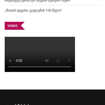
თავისუფლებისა და იმედის მუსიკით აავსო
„მაილს დევისი, გავლენის 100 წელი“
VIDEO