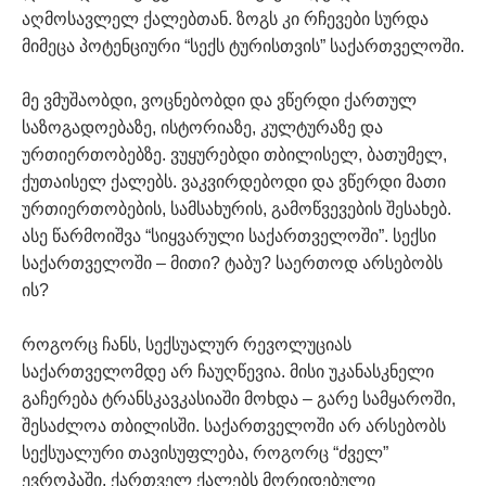
აღმოსავლელ ქალებთან. ზოგს კი რჩევები სურდა
მიმეცა პოტენციური “სექს ტურისთვის” საქართველოში.
მე ვმუშაობდი, ვოცნებობდი და ვწერდი ქართულ
საზოგადოებაზე, ისტორიაზე, კულტურაზე და
ურთიერთობებზე. ვუყურებდი თბილისელ, ბათუმელ,
ქუთაისელ ქალებს. ვაკვირდებოდი და ვწერდი მათი
ურთიერთობების, სამსახურის, გამოწვევების შესახებ.
ასე წარმოიშვა “სიყვარული საქართველოში”. სექსი
საქართველოში – მითი? ტაბუ? საერთოდ არსებობს
ის?
როგორც ჩანს, სექსუალურ რევოლუციას
საქართველომდე არ ჩაუღწევია. მისი უკანასკნელი
გაჩერება ტრანსკავკასიაში მოხდა – გარე სამყაროში,
შესაძლოა თბილისში. საქართველოში არ არსებობს
სექსუალური თავისუფლება, როგორც “ძველ”
ევროპაში. ქართველ ქალებს მორიდებული