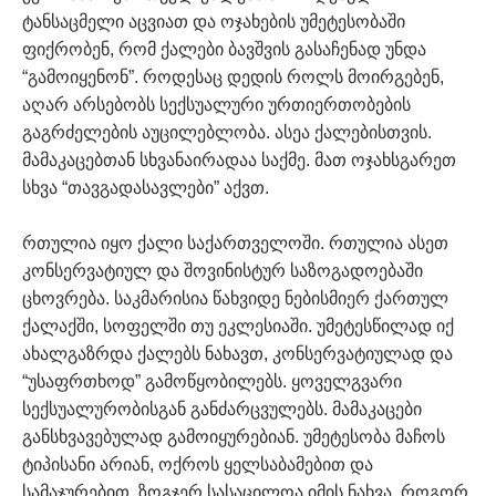
ტანსაცმელი აცვიათ და ოჯახების უმეტესობაში
ფიქრობენ, რომ ქალები ბავშვის გასაჩენად უნდა
“გამოიყენონ”. როდესაც დედის როლს მოირგებენ,
აღარ არსებობს სექსუალური ურთიერთობების
გაგრძელების აუცილებლობა. ასეა ქალებისთვის.
მამაკაცებთან სხვანაირადაა საქმე. მათ ოჯახსგარეთ
სხვა “თავგადასავლები” აქვთ.
რთულია იყო ქალი საქართველოში. რთულია ასეთ
კონსერვატიულ და შოვინისტურ საზოგადოებაში
ცხოვრება. საკმარისია წახვიდე ნებისმიერ ქართულ
ქალაქში, სოფელში თუ ეკლესიაში. უმეტესწილად იქ
ახალგაზრდა ქალებს ნახავთ, კონსერვატიულად და
“უსაფრთხოდ” გამოწყობილებს. ყოველგვარი
სექსუალურობისგან განძარცვულებს. მამაკაცები
განსხვავებულად გამოიყურებიან. უმეტესობა მაჩოს
ტიპისანი არიან, ოქროს ყელსაბამებით და
სამაჯურებით. ზოგჯერ სასაცილოა იმის ნახვა, როგორ