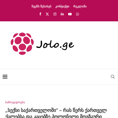
ᲩᲕᲔᲜᲡ ᲨᲔᲡᲐᲮᲔᲑ
ᲙᲝᲜᲢᲐᲥᲢᲘ
ᲠᲔᲙᲚᲐᲛᲐ
საზოგადოება
„სექსი საქართველოში“ – რას წერს ქართველ
ქალებსა და კაცებზე პოლონელი მოგზაური