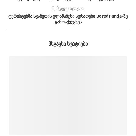
შემდეგი სტატია
ტურისტებმა სვანეთის ულამაზესი სურათები BoredPanda-ზე
გამოაქვეყნეს
ᲛᲡᲒᲐᲕᲡᲘ ᲡᲢᲐᲢᲘᲔᲑᲘ