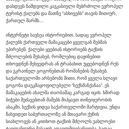
დასდევს ნამდვილი კავკასიელი მებრძოლი ევროპელ
ტურისტ ქალებს და მათზე “ასხივებს” თავის მითიურ,
ქართულ შარმს…
ინტერნეტი სავსეა ისტორიებით, სადაც ევროპელ
ქალებს ქართველი მამაკაცები ყველგან შებმას
უპირებენ. ქალები ყვებიან ისტორიებს ტაქსის
მძღოლების შესახებ, რომლებიც დაჟინებით
თხოვდნენ შეხვედრას ან ტრაბახით უყვებოდნენ რუს
და უკრაინელ გოგონებთან რომანების შესახებ.
საქართველოში არსებობს მითი, რომ ყველა სლავი
გოგონა დაუკმაყოფილებელი “სექსმანქანაა”. ეს
მამაკაცების ახალმა თაობამაც კარგად იცის. ხშირად
ბიჭები მეძავებთან მამებს მიჰყავთ თინეიჯერობის
ასაკში. სექსის ყიდვა საქართველოში მარტივია. უნდა
წახვიდეთ საბურთალოზე ან მთავარი ქუჩის
სიახლოვეს ან კითხოთ ტაქსის მძღოლს უახლოესი
ტაილანდური მასაჟის ადგილმდებარეობა, სადაც