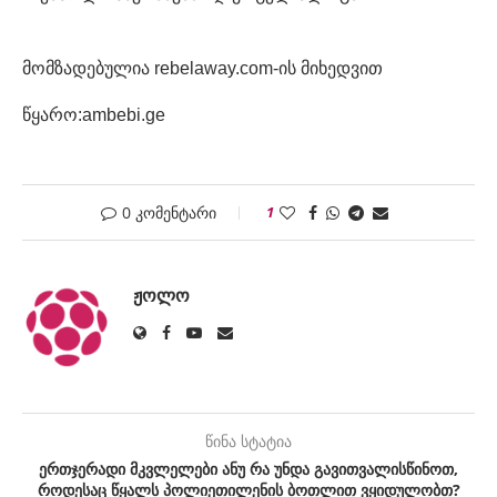
მომზადებულია rebelaway.com-ის მიხედვით
წყარო:ambebi.ge
0 კომენტარი
1
ᲟᲝᲚᲝ
წინა სტატია
ერთჯერადი მკვლელები ანუ რა უნდა გავითვალისწინოთ,
როდესაც წყალს პოლიეთილენის ბოთლით ვყიდულობთ?