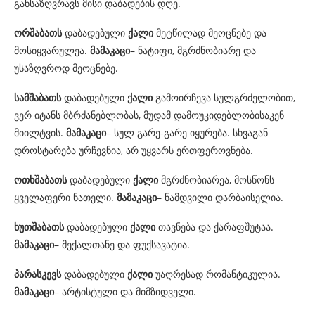
განსაზღვრავს მისი დაბადების დღე.
ორშაბათს
დაბადებული
ქალი
მეტწილად მეოცნებე და
მოსიყვარულეა.
მამაკაცი
– ნატიფი, მგრძნობიარე და
უსაზღვროდ მეოცნებე.
სამშაბათს
დაბადებული
ქალი
გამოირჩევა სულგრძელობით,
ვერ იტანს მბრძანებლობას, მუდამ დამოუკიდებლობისაკენ
მიილტვის.
მამაკაცი
– სულ გარე-გარე იყურება. სხვაგან
დროსტარება ურჩევნია, არ უყვარს ერთფეროვნება.
ოთხშაბათს
დაბადებული
ქალი
მგრძნობიარეა, მოსწონს
ყველაფერი ნათელი.
მამაკაცი
– ნამდვილი დარბაისელია.
ხუთშაბათს
დაბადებული
ქალი
თავნება და ქარაფშუტაა.
მამაკაცი
– მექალთანე და ფუქსავატია.
პარასკევს
დაბადებული
ქალი
უაღრესად რომანტიკულია.
მამაკაცი
– არტისტული და მიმზიდველი.