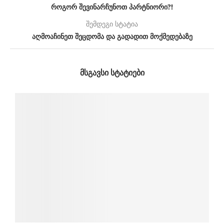
როგორ შევინარჩუნოთ პარტნიორი?!
შემდეგი სტატია
აღმოაჩინეთ შეცდომა და გადადით მოქმედებაზე
ᲛᲡᲒᲐᲕᲡᲘ ᲡᲢᲐᲢᲘᲔᲑᲘ