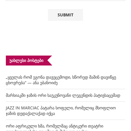
ᲣᲐᲮᲚᲔᲡᲘ ᲞᲝᲡᲢᲔᲑᲘ
„ყველას რომ ეგონა დავეცემოდი, სწორედ მაშინ დავიწყე
ცხოვრება“ — ანა ებანოიძე
მარსიაკში ჯაზის ორი საუკუნოვანი ლეგენდის პატივსაცემად
JAZZ IN MARCIAC პატარა სოფელი, რომელიც მსოფლიო
ჯაზის დედაქალაქად იქცა
ორი აფრიკული ხმა, რომელმაც ანტიკური თეატრი