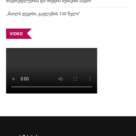
თავისუფლებისა და იმედის მუსიკით აავსო
„მაილს დევისი, გავლენის 100 წელი“
VIDEO