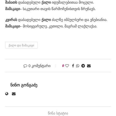
შაბათს
დაბადებული
ქალი
იდუმალებითაა მოცული.
მამაკაცი
– საკუთარი თავის წარმოჩენისთვის ზრუნავს.
კვირას
დაბადებული
ქალი
ძალზე იმპულსური და ვნებიანია.
მამაკაცი
– მოსიყვარულე, კეთილი, მაგრამ ლაქლაქაა.
ᲥᲐᲚᲘ ᲓᲐ ᲛᲐᲛᲐᲙᲐᲪᲘ
0 კომენტარი
0
ᲜᲘᲜᲝ ᲒᲝᲜᲒᲐᲫᲔ
წინა სტატია