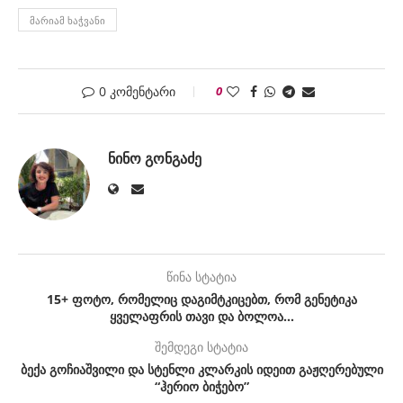
ᲛᲐᲠᲘᲐᲛ ᲮᲐᲭᲕᲐᲜᲘ
0 კომენტარი
0
ᲜᲘᲜᲝ ᲒᲝᲜᲒᲐᲫᲔ
წინა სტატია
15+ ფოტო, რომელიც დაგიმტკიცებთ, რომ გენეტიკა
ყველაფრის თავი და ბოლოა…
შემდეგი სტატია
ბექა გოჩიაშვილი და სტენლი კლარკის იდეით გაჟღერებული
“ჰერიო ბიჭებო”