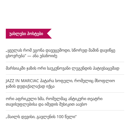
ᲣᲐᲮᲚᲔᲡᲘ ᲞᲝᲡᲢᲔᲑᲘ
„ყველას რომ ეგონა დავეცემოდი, სწორედ მაშინ დავიწყე
ცხოვრება“ — ანა ებანოიძე
მარსიაკში ჯაზის ორი საუკუნოვანი ლეგენდის პატივსაცემად
JAZZ IN MARCIAC პატარა სოფელი, რომელიც მსოფლიო
ჯაზის დედაქალაქად იქცა
ორი აფრიკული ხმა, რომელმაც ანტიკური თეატრი
თავისუფლებისა და იმედის მუსიკით აავსო
„მაილს დევისი, გავლენის 100 წელი“