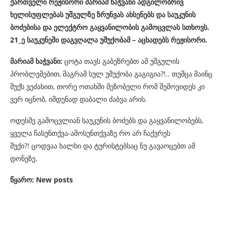
ქართველი რეჟისორი მარიამ ხაჭვანი ადგილობრივ
ხელისუფლებას უშგულზე ზრუნვას ახსენებს და საუკუნის
ბოძებისა და ელექტრო გაყვანილობის გამოცვლას სთხოვს.
21_ე საუკუნეში დაგვღალა უშუქობამ – აცხადებს რეჟისორი.
მარიამ ხაჭვანი:
ცოტა თავს გაბეზრებთ ამ უშგულის
პრობლემებით, მაგრამ სულ უშუქობა გაგიგია?!.. თუმცა მაინც
შუქს ვეძახით, თორე ოთახში მეზობელი რომ შემოვიდეს კი
ვერ იცნობ, იმდენად დაბალი ძაბვა არის.
ოდესმე გამოცვლიან საუკუნის ბოძებს და გაყვანილობებს,
ყველა ჩასუნთქვა-ამოსუნთქვაზე რო არ ჩაქვრეს
შუქი?! ცოდვაა ხალხი და ტურისტებსაც ნუ გავაოცებთ ამ
დონეზე.
წყარო: New posts