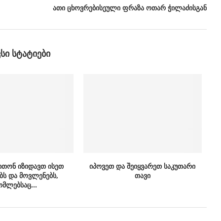
ათი ცხოვრებისეული ფრაზა ოთარ ჭილაძისგან
ᲕᲡᲘ ᲡᲢᲐᲢᲘᲔᲑᲘ
ითონ იზიდავთ ისეთ
იპოვეთ და შეიყვარეთ საკუთარი
ბს და მოვლენებს,
თავი
მლებსაც...