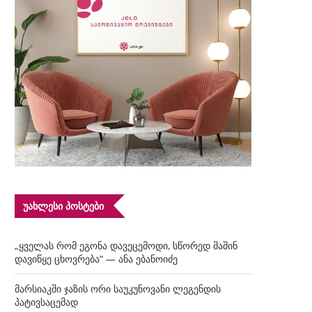
ᲣᲐᲮᲚᲔᲡᲘ ᲞᲝᲡᲢᲔᲑᲘ
„ყველას რომ ეგონა დავეცემოდი, სწორედ მაშინ
დავიწყე ცხოვრება“ — ანა ებანოიძე
მარსიაკში ჯაზის ორი საუკუნოვანი ლეგენდის
პატივსაცემად