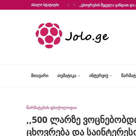
ᲐᲮᲐᲚᲘ ᲡᲢᲐᲢᲘᲔᲑᲘ
„ᲪᲮᲝᲕᲠᲔᲑᲘᲡ ᲨᲔᲪᲕᲚᲐ ᲒᲘᲜᲓᲐᲗ ᲓᲐ 
ᲛᲗᲐᲕᲐᲠᲘ
ᲗᲔᲛᲐᲢᲘᲙᲐ
ᲘᲜᲢᲔᲠᲕᲘᲣ
ᲬᲐᲠᲛᲐ
წარმატების ფსიქოლოგია
,,500 ლარზე ვოცნებობდ
ცხოვრება და საინტერეს