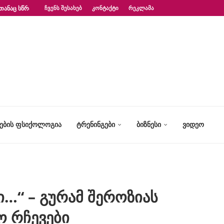
ᲗᲐᲜᲐᲪ ᲡᲬᲠᲐᲤᲐᲓ?“ – ᲤᲡᲘᲥᲝᲚᲝᲒᲘᲡ...
ᲩᲕᲔᲜᲡ ᲨᲔᲡᲐᲮᲔᲑ
ᲙᲝᲜᲢᲐᲥᲢᲘ
ᲠᲔᲙᲚᲐᲛᲐ
ᲢᲔᲑᲘᲡ ᲤᲡᲘᲥᲝᲚᲝᲒᲘᲐ
ᲢᲠᲔᲜᲘᲜᲒᲔᲑᲘ
ᲑᲘᲖᲜᲔᲡᲘ
ᲕᲘᲓᲔᲝ
ი…“ – გურამ შეროზიას
ო რჩევები