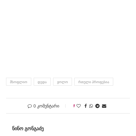
ᲛᲡᲝᲤᲚᲘᲝ
ᲓᲔᲓᲐ
ᲟᲝᲚᲝ
ᲠᲗᲣᲚᲘ ᲞᲠᲝᲤᲔᲡᲘᲐ
0 კომენტარი
1
ᲜᲘᲜᲝ ᲒᲝᲜᲒᲐᲫᲔ