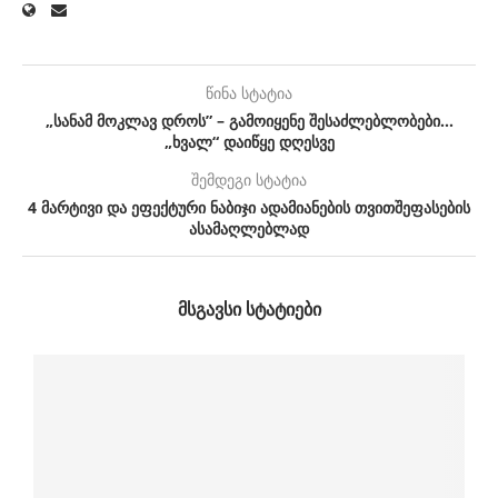
წინა სტატია
„სანამ მოკლავ დროს” – გამოიყენე შესაძლებლობები…
„ხვალ“ დაიწყე დღესვე
შემდეგი სტატია
4 მარტივი და ეფექტური ნაბიჯი ადამიანების თვითშეფასების
ასამაღლებლად
ᲛᲡᲒᲐᲕᲡᲘ ᲡᲢᲐᲢᲘᲔᲑᲘ