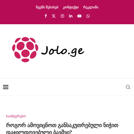
ᲩᲕᲔᲜᲡ ᲨᲔᲡᲐᲮᲔᲑ
ᲙᲝᲜᲢᲐᲥᲢᲘ
ᲠᲔᲙᲚᲐᲛᲐ
საინტერესო
როგორ ამოვიცნოთ განსაკუთრებული ნიჭით
დაჯილდოვებული ბავშვი?