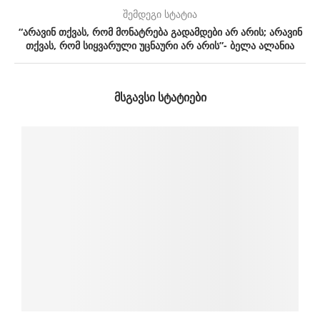
შემდეგი სტატია
“არავინ თქვას, რომ მონატრება გადამდები არ არის; არავინ
თქვას, რომ სიყვარული უცნაური არ არის”- ბელა ალანია
ᲛᲡᲒᲐᲕᲡᲘ ᲡᲢᲐᲢᲘᲔᲑᲘ