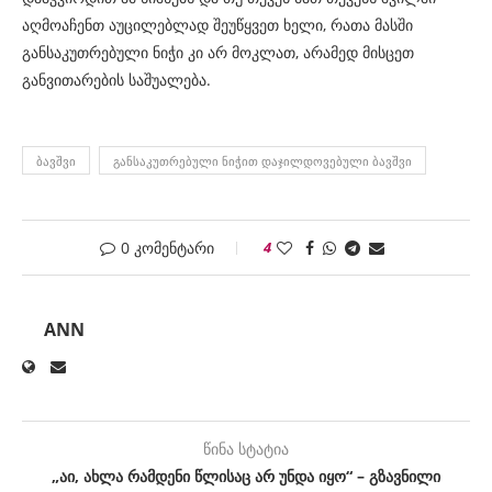
აღმოაჩენთ აუცილებლად შეუწყვეთ ხელი, რათა მასში
განსაკუთრებული ნიჭი კი არ მოკლათ, არამედ მისცეთ
განვითარების საშუალება.
ᲑᲐᲕᲨᲕᲘ
ᲒᲐᲜᲡᲐᲙᲣᲗᲠᲔᲑᲣᲚᲘ ᲜᲘᲭᲘᲗ ᲓᲐᲯᲘᲚᲓᲝᲕᲔᲑᲣᲚᲘ ᲑᲐᲕᲨᲕᲘ
0 კომენტარი
4
ANN
წინა სტატია
„აი, ახლა რამდენი წლისაც არ უნდა იყო“ – გზავნილი