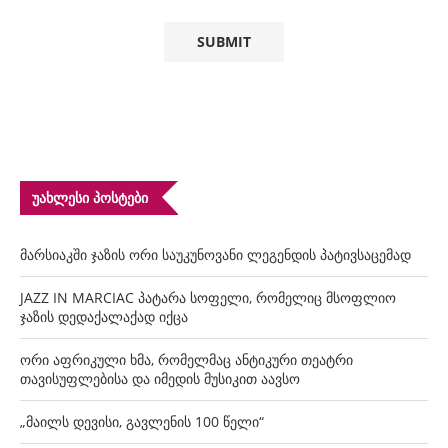
ᲣᲐᲮᲚᲔᲡᲘ ᲞᲝᲡᲢᲔᲑᲘ
მარსიაკში ჯაზის ორი საუკუნოვანი ლეგენდის პატივსაცემად
JAZZ IN MARCIAC პატარა სოფელი, რომელიც მსოფლიო
ჯაზის დედაქალაქად იქცა
ორი აფრიკული ხმა, რომელმაც ანტიკური თეატრი
თავისუფლებისა და იმედის მუსიკით აავსო
„მაილს დევისი, გავლენის 100 წელი“