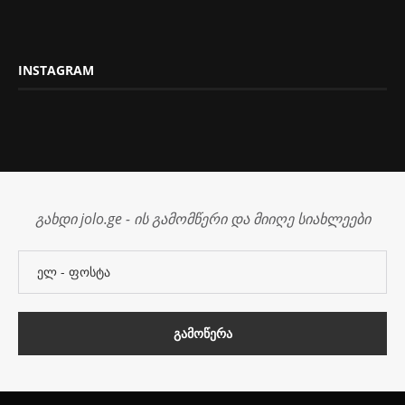
INSTAGRAM
გახდი jolo.ge - ის გამომწერი და მიიღე სიახლეები