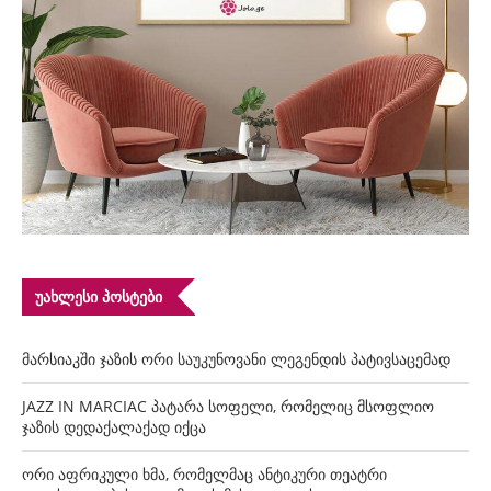
ᲣᲐᲮᲚᲔᲡᲘ ᲞᲝᲡᲢᲔᲑᲘ
მარსიაკში ჯაზის ორი საუკუნოვანი ლეგენდის პატივსაცემად
JAZZ IN MARCIAC პატარა სოფელი, რომელიც მსოფლიო
ჯაზის დედაქალაქად იქცა
ორი აფრიკული ხმა, რომელმაც ანტიკური თეატრი