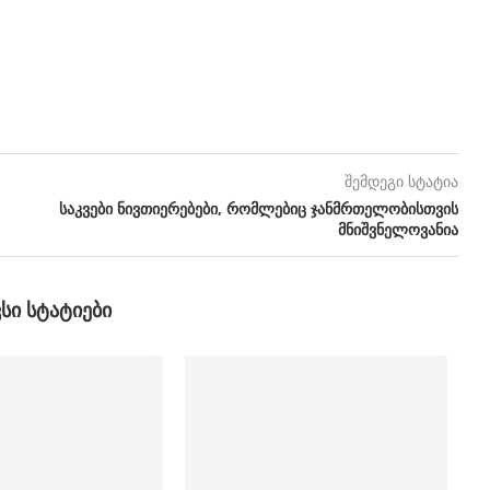
შემდეგი სტატია
საკვები ნივთიერებები, რომლებიც ჯანმრთელობისთვის
მნიშვნელოვანია
ᲕᲡᲘ ᲡᲢᲐᲢᲘᲔᲑᲘ