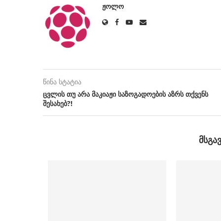
ᲟᲝᲚᲝ
წინა სტატია
ცვლის თუ არა მაკიაჟი საზოგადოების აზრს თქვენს
შესახებ?!
ᲛᲡᲒᲐ