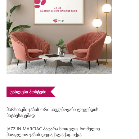
ᲣᲐᲮᲚᲔᲡᲘ ᲞᲝᲡᲢᲔᲑᲘ
მარსიაკში ჯაზის ორი საუკუნოვანი ლეგენდის
პატივსაცემად
JAZZ IN MARCIAC პატარა სოფელი, რომელიც
მსოფლიო ჯაზის დედაქალაქად იქცა