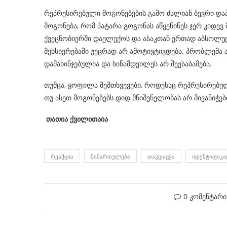
რეპრესირებული მოგონებების გამო ძალიან ბევრი და
მოგონება, რომ პატარა გოგონას აწყენინეს ჯერ კიდევ 
ქვეცნობიერში დაელექოს და ასაკთან ერთად აბსოლუტუ
მეხსიერებაში უეცრად არ ამოტივტივდება. პრობლემა ამ
დამახინჯებულია და სინამდვილეს არ შეესაბამება.
თუმცა, ყოფილა შემთხვევები, როდესაც რეპრესირებულ
თუ ასეთ მოგონებებს დიდ მნიშვნელობას არ მივანიჭებ
თათია ქვილითაია
ᲠᲔᲐᲥᲪᲘᲐ
ᲛᲘᲛᲐᲠᲗᲣᲚᲔᲑᲐ
ᲗᲐᲕᲓᲐᲪᲕᲐ
ᲘᲓᲔᲜᲢᲘᲤᲘᲙᲐ
0 კომენტარი