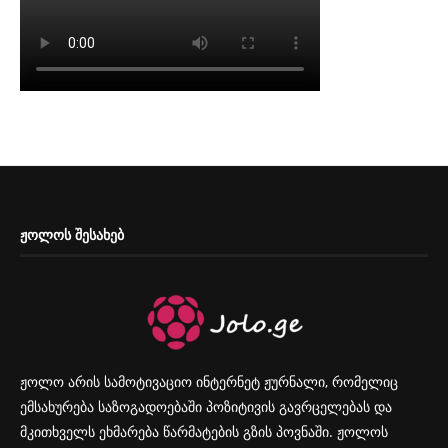
ᲟᲝᲚᲝᲡ ᲨᲔᲡᲐᲮᲔᲑ
ჟოლო არის სამოტივაციო ინტერნეტ ჟურნალი, რომელიც
ემსახურება საზოგადოებაში პოზიტივის გავრცელებას და
მკითხველს ეხმარება წარმატების გზის პოვნაში. ჟოლოს