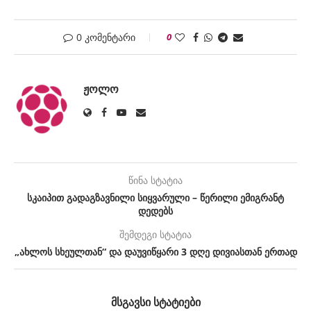
0 კომენტარი
0
ᲟᲝᲚᲝ
წინა სტატია
სკაიპით გადაგზავნილი სიყვარული – წერილი ემიგრანტ
დედებს
შემდეგი სტატია
„ახლოს სხეულთან“ და დაუვიწყარი 3 დღე დივიასთან ერთად
ᲛᲡᲒᲐᲕᲡᲘ ᲡᲢᲐᲢᲘᲔᲑᲘ