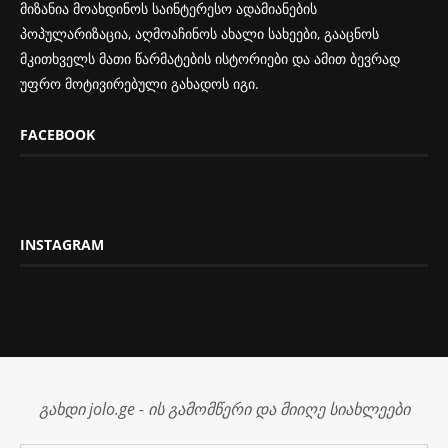
მიზანია მოახდინოს საინტერესო ადამიანების
პოპულარიზაცია, აღმოაჩინოს ახალი სახეები, გააცნოს
მკითხველს მათი წარმატების ისტორიები და ამით ბევრად
უფრო მოტივირებული გახადოს იგი.
FACEBOOK
INSTAGRAM
გახდი jolo.ge - ის გამომწერი და მიიღე სიახლეები