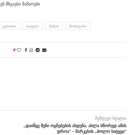
ენ მზგავსი მამაოები
ᲙᲔᲗᲘᲚᲘ
ᲗᲐᲤᲚᲘ
ᲛᲐᲛᲐᲝ
ᲛᲝᲫᲦᲕᲐᲠᲘ
0
შემდეგი სტატია
„დაიწყე შენი ოცნებების ახდენა, ახლა სწორედ ამის
დროა“ – მარკესის „ბოლო სიტყვა“