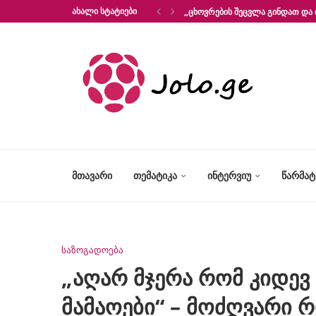
ᲐᲮᲐᲚᲘ ᲡᲢᲐᲢᲘᲔᲑᲘ
„ᲪᲮᲝᲕᲠᲔᲑᲘᲡ ᲨᲔᲪᲕᲚᲐ ᲒᲘᲜᲓᲐᲗ ᲓᲐ 
ᲛᲗᲐᲕᲐᲠᲘ
ᲗᲔᲛᲐᲢᲘᲙᲐ
ᲘᲜᲢᲔᲠᲕᲘᲣ
ᲬᲐᲠᲛᲐ
საზოგადოება
„აღარ მჯერა რომ კიდევ 
მამაოები“ – მოძღვარი 