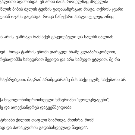
გალითი აღმოჩნდა. ეს არის მამა, რომელსაც მრევლმა
 წლის ბიბის ძვლის ტვინის გადასანერგად მისცა, ოქროს ჯვარი
შვილიან ოჯახს გადასცა. როცა ნაჩუქარი ახალი ტელეფონიც
ა არის, უამრავი რამ აქვს გაკეთებული და ხალხს ძალიან
ინებ . როცა ტაძრის ეზოში დარგულ ბზაზე ვლაპარაკობდით,
იერუსალიმში სახედრით შევიდა და არა სამეფო ეტლით. მე რა
საუბრებდით, მაგრამ არამცდარამც მის საქციელზე საქებარი არ
ქოქა ნიკოლოზისდროინდელი ხმაურიანი “ფოლკსვაგენი”,
მე და ალექსანდრეს დაგვემშვიდობა.
იტრიანი ქილით თაფლი მიართვა, მითხრა, რომ
ლად და პარაკლისის გადასახდელად წავიდა“.