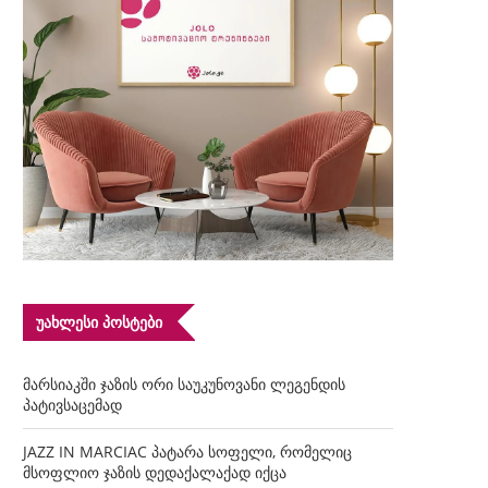
ᲣᲐᲮᲚᲔᲡᲘ ᲞᲝᲡᲢᲔᲑᲘ
მარსიაკში ჯაზის ორი საუკუნოვანი ლეგენდის
პატივსაცემად
JAZZ IN MARCIAC პატარა სოფელი, რომელიც
მსოფლიო ჯაზის დედაქალაქად იქცა