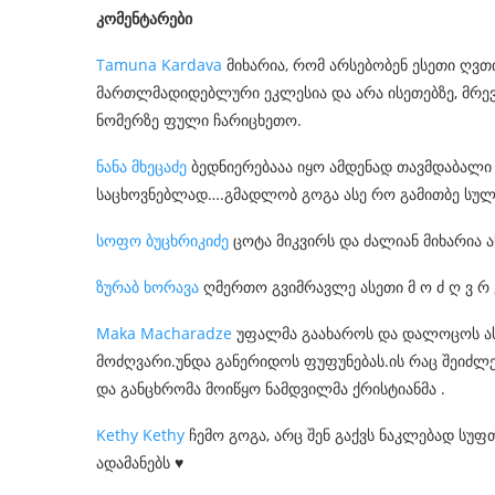
კომენტარები
Tamuna Kardava
მიხარია, რომ არსებობენ ესეთი ღვთ
მართლმადიდებლური ეკლესია და არა ისეთებზე, მრევლ
ნომერზე ფული ჩარიცხეთო.
ნანა მხეცაძე
ბედნიერებააა იყო ამდენად თავმდაბალი
საცხოვნებლად….გმადლობ გოგა ასე რო გამითბე სული
სოფო ბუცხრიკიძე
ცოტა მიკვირს და ძალიან მიხარია 
ზურაბ ხორავა
ღმერთო გვიმრავლე ასეთი მ ო ძ ღ ვ რ ე
Maka Macharadze
უფალმა გაახაროს და დალოცოს ას
მოძღვარი.უნდა განერიდოს ფუფუნებას.ის რაც შეიძლ
და განცხრომა მოიწყო ნამდვილმა ქრისტიანმა .
Kethy Kethy
ჩემო გოგა, არც შენ გაქვს ნაკლებად სუფ
ადამანებს
♥