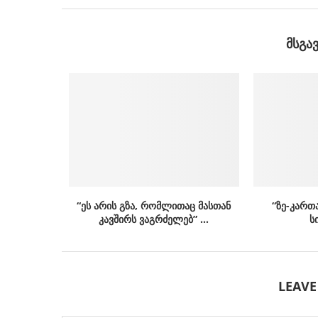
ᲛᲡᲒᲐ
“ეს არის გზა, რომლითაც მასთან
“ზე-კართ
კავშირს ვაგრძელებ” …
ს
LEAV