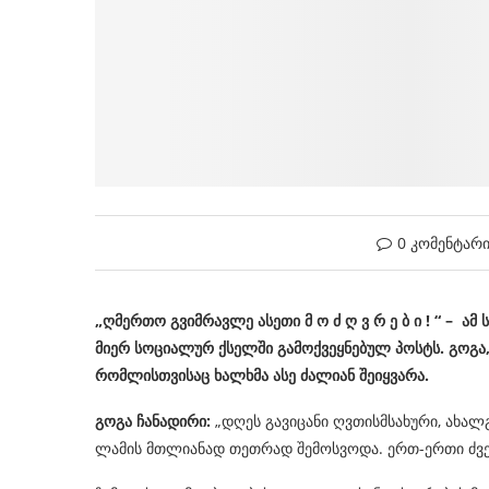
0 კომენტარ
„ღმერთო გვიმრავლე ასეთი მ ო ძ ღ ვ რ ე ბ ი ! “ – ა
მიერ სოციალურ ქსელში გამოქვეყნებულ პოსტს. გოგა,
რომლისთვისაც ხალხმა ასე ძალიან შეიყვარა.
გოგა ჩანადირი:
„დღეს გავიცანი ღვთისმსახური, ახალგ
ლამის მთლიანად თეთრად შემოსვოდა. ერთ-ერთი ძვე