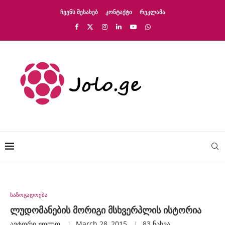
ᲩᲕᲔᲜᲡ ᲨᲔᲡᲐᲮᲔᲑ
ᲙᲝᲜᲢᲐᲥᲢᲘ
ᲠᲔᲙᲚᲐᲛᲐ
საზოგადოება
ლუდომანების მორიგი მსხვერპლის ისტორია
ავტორი
Ჟოლო
March 28, 2015
83
ნახვა