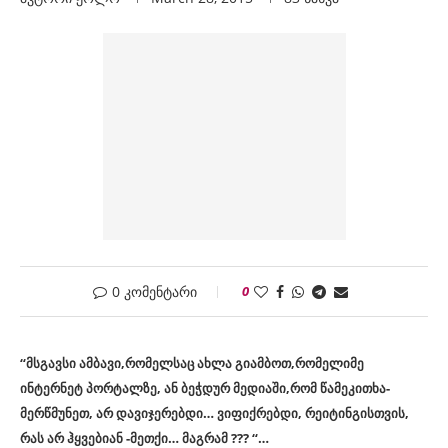
0 კომენტარი
0
“მსგავსი ამბავი,რომელსაც ახლა გიამბოთ,რომელიმე
ინტერნეტ პორტალზე, ან ბეჭდურ მედიაში,რომ წამეკითხა-
მერწმუნეთ, არ დავიჯერებდი… ვიფიქრებდი, რეიტინგისთვის,
რას არ ჰყვებიან -მეთქი… მაგრამ ??? “…