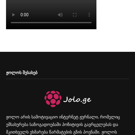
ᲟᲝᲚᲝᲡ ᲨᲔᲡᲐᲮᲔᲑ
ჟოლო არის სამოტივაციო ინტერნეტ ჟურნალი, რომელიც
ემსახურება საზოგადოებაში პოზიტივის გავრცელებას და
მკითხველს ეხმარება წარმატების გზის პოვნაში. ჟოლოს