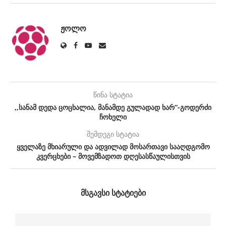
ᲟᲝᲚᲝ
წინა სტატია
,,სანამ დედა ცოცხალია, მანამდე გულადად ხარ”-გოდერძი
ჩოხელი
შემდეგი სტატია
ყველაზე მხიარული და ადვილად მოსართავი სააღდგომო
კვერცხები – მოვემზადოთ დღესასწაულისთვის
ᲛᲡᲒᲐᲕᲡᲘ ᲡᲢᲐᲢᲘᲔᲑᲘ