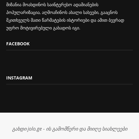
მიზანია მოახდინოს საინტერესო ადამიანების
პოპულარიზაცია, აღმოაჩინოს ახალი სახეები, გააცნოს
მკითხველს მათი წარმატების ისტორიები და ამით ბევრად
უფრო მოტივირებული გახადოს იგი.
FACEBOOK
INSTAGRAM
გახდი jolo.ge - ის გამომწერი და მიიღე სიახლეები