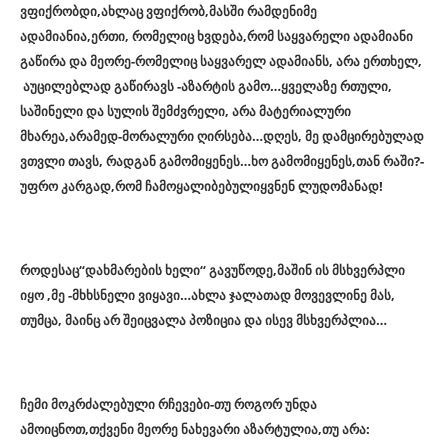
ვფიქრობდი,ახლაც ვფიქრობ,მასში რამდენიმე
ადამიანია,ერთი, რომელიც ხვდება,რომ საყვარელი ადამიანი
გაწირა და მეორე-რომელიც საყვარელ ადამიანს, არა ერთხელ,
აუცილებლად გაწირავს -აზარტის გამო…ყველაზე რთული,
საშინელი და სულის შემძვრელი, არა მატერიალური
მხარეა,არამედ-მორალური ღირსება…დღეს, მე დამცირებულად
ვთვლი თავს, რადგან გამომიყენეს…ხო გამომიყენეს,თან რაში?-
უფრო კარგად,რომ ჩამოყალიბებულიყვნენ ლუდომანად!
როდესაც“დახმარების ხელი“ გავუწოდე,მაშინ ის მსხვერპლი
იყო ,მე -მხხსნელი ვიყავი…ახლა ჯალათად მოვევლინე მას,
თუმცა, მაინც არ შეიცვალა პოზიცია და ისევ მსხვერპლია…
ჩემი მოკრძალებული რჩევები-თუ როგორ უნდა
ამოიცნოთ,თქვენი მეორე ნახევარი აზარტულია,თუ არა: