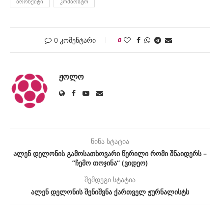
ᲑᲠᲝᲜᲥᲘᲢᲘ
ᲙᲝᲛᲑᲝᲡᲢᲝ
0 კომენტარი
0
ᲟᲝᲚᲝ
წინა სტატია
ალენ დელონის გამოსათხოვარი წერილი რომი შნაიდერს –
”ჩემო თოჯინა” (ვიდეო)
შემდეგი სტატია
ალენ დელონის შენიშვნა ქართველ ჟურნალისტს