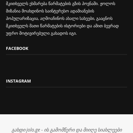
მკითხველს ეხმარება წარმატების გზის პოვნაში. ჟოლოს
მიზანია მოახდინოს საინტერესო ადამიანების
პოპულარიზაცია, აღმოაჩინოს ახალი სახეები, გააცნოს
მკითხველს მათი წარმატების ისტორიები და ამით ბევრად
უფრო მოტივირებული გახადოს იგი.
FACEBOOK
INSTAGRAM
გახდი jolo.ge - ის გამომწერი და მიიღე სიახლეები