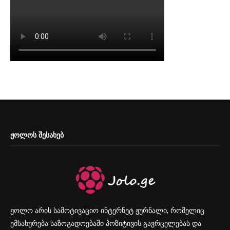
ᲟᲝᲚᲝᲡ ᲨᲔᲡᲐᲮᲔᲑ
ჟოლო არის სამოტივაციო ინტერნეტ ჟურნალი, რომელიც
ემსახურება საზოგადოებაში პოზიტივის გავრცელებას და