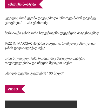
ᲣᲐᲮᲚᲔᲡᲘ ᲞᲝᲡᲢᲔᲑᲘ
„ყველას რომ ეგონა დავეცემოდი, სწორედ მაშინ დავიწყე
ცხოვრება“ — ანა ებანოიძე
მარსიაკში ჯაზის ორი საუკუნოვანი ლეგენდის პატივსაცემად
JAZZ IN MARCIAC პატარა სოფელი, რომელიც მსოფლიო
ჯაზის დედაქალაქად იქცა
ორი აფრიკული ხმა, რომელმაც ანტიკური თეატრი
თავისუფლებისა და იმედის მუსიკით აავსო
„მაილს დევისი, გავლენის 100 წელი“
VIDEO