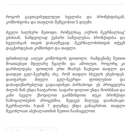
როგორ გავთავისუფლდეთ ხველისა და ბრონქიტისგან,
კომბოსტოსა და თაფლის მეშვეობით 5 დღეში.
ძველი ხალხური მეთოდი, რომელსაც „ოქროს მკურნალსაც“
ეძახიან, ნამდვილად უებარი საშუალებაა ბრონქიტისა და
ხველისგან თავის დასაღწევად. მკურნალობისთვის თქვენ
დაგჭირდებათ კომბოსტო და თაფლი.
ფრთხილად აიღეთ კომბოსტოს ფოთოლი. რამდენიმე წუთით
მოათავსეთ მდუღარე წყალში და ამოიღეთ, როგორც კი
დარბილდება. ფოთლის ერთ მხარეს წაუსვით თაფლი და
დაიდეთ გულ-მკერდზე ისე, რომ თაფლი სხეულს ეხებოდეს.
დაიფარეთ მთელი გულ-მკერდი ფოთლებით და
დასაფიქსირებლად გადააფინეთ პირსახოცი. ეს პროცედურა
ძილის წინ უნდა ჩაიტაროთ. საფარი დილით უნდა მოიხსნათ და
კანი სველი ქსოვილით გაიწმინდოთ. თუკი ბრონქიტი
ჩამოყალიბების პროცესშია, შედეგს მალევე დაინახავთ.
მკურნალობა 5-დან 7 დღემდე უნდა განაგრძოთ. თაფლი
შეგიძლიათ აბუსალათინის ზეთით ჩაანაცვლოთ.