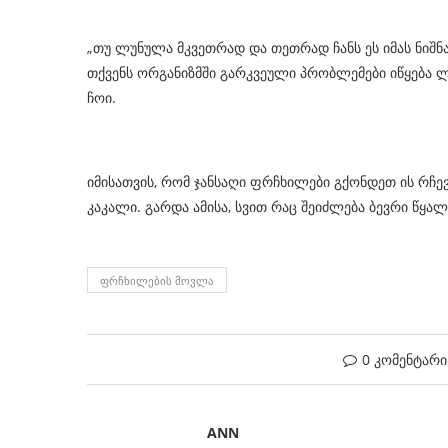
„თუ ლუნულა მკვეთრად და თეთრად ჩანს ეს იმას ნიშნა
თქვენს ორგანიზმში გარკვეული პრობლემები იწყება ლუნ
ჩოი.
იმისათვის, რომ ჯანსაღი ფრჩხილები გქონდეთ ის რჩევ
კაკალი. გარდა ამისა, სვით რაც შეიძლება ბევრი წყალ
ᲤᲠᲩᲮᲘᲚᲔᲑᲘᲡ ᲛᲝᲕᲚᲐ
0 კომენტარი
ANN