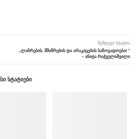
შემდეგი სტატია
„ლაჩრების, მშიშრების და არაკაცების საზოგადოება! “
– ანიტა რაჭველიშვილი
ᲕᲡᲘ ᲡᲢᲐᲢᲘᲔᲑᲘ