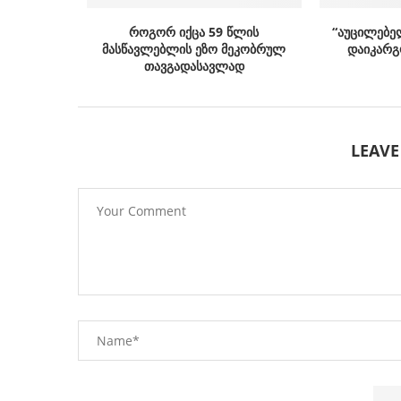
როგორ იქცა 59 წლის
“აუცილებე
მასწავლებლის ეზო მეკობრულ
დაიკარგ
თავგადასავლად
LEAV